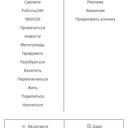
Сделала
Реклама
Роботы/ИИ
Вакансии
ЧМ2026
Предложить колонку
Прокачаться
Новости
Мегатренды
Придумать
Разобраться
Взлететь
Переключиться
Жить
Поделиться
Научиться
Дзен
ВКонтакте