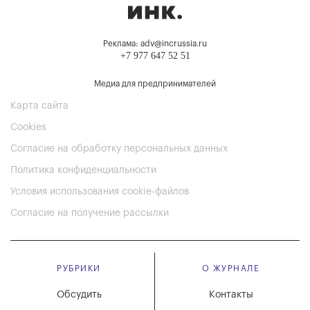
Реклама: adv@incrussia.ru
+7 977 647 52 51
Медиа для предпринимателей
Карта сайта
Cookies
Согласие на обработку персональных данных
Политика конфиденциальности
Условия использования cookie-файлов
Согласие на получение рассылки
РУБРИКИ
О ЖУРНАЛЕ
Обсудить
Контакты