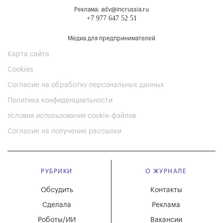
Реклама: adv@incrussia.ru
+7 977 647 52 51
Медиа для предпринимателей
Карта сайта
Cookies
Согласие на обработку персональных данных
Политика конфиденциальности
Условия использования cookie-файлов
Согласие на получение рассылки
РУБРИКИ
О ЖУРНАЛЕ
Обсудить
Контакты
Сделала
Реклама
Роботы/ИИ
Вакансии