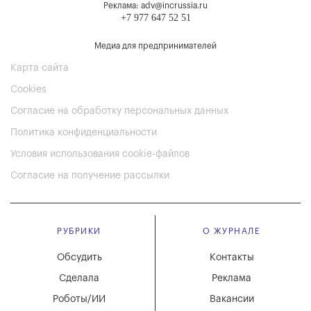
Реклама: adv@incrussia.ru
+7 977 647 52 51
Медиа для предпринимателей
Карта сайта
Cookies
Согласие на обработку персональных данных
Политика конфиденциальности
Условия использования cookie-файлов
Согласие на получение рассылки
РУБРИКИ
О ЖУРНАЛЕ
Обсудить
Контакты
Сделала
Реклама
Роботы/ИИ
Вакансии