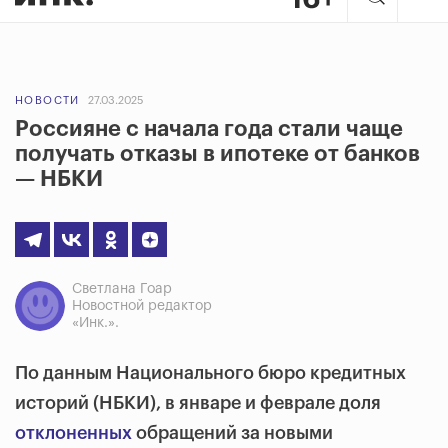
НОВОСТИ
27.03.2025
Россияне с начала года стали чаще
получать отказы в ипотеке от банков
— НБКИ
Светлана Гоар
Новостной редактор
«Инк.».
По данным Национального бюро кредитных
историй (НБКИ), в январе и феврале доля
отклоненных
обращений за новыми