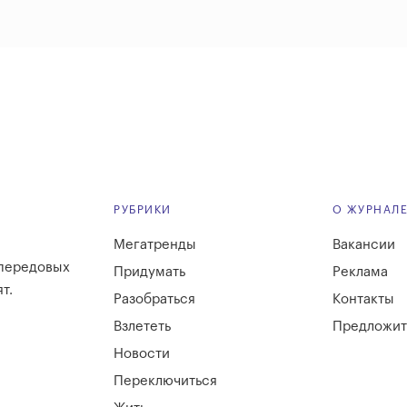
РУБРИКИ
О ЖУРНАЛ
Мегатренды
Вакансии
 передовых
Придумать
Реклама
т.
Разобраться
Контакты
Взлететь
Предложит
Новости
Переключиться