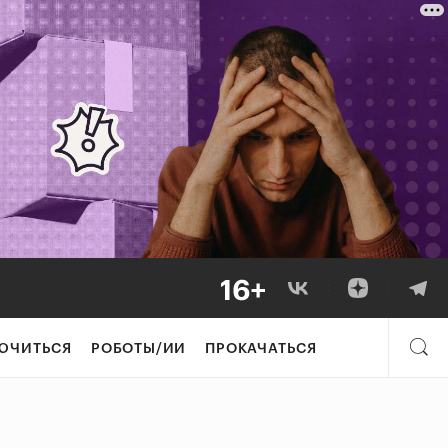
ЮЧИТЬСЯ
РОБОТЫ/ИИ
ПРОКАЧАТЬСЯ