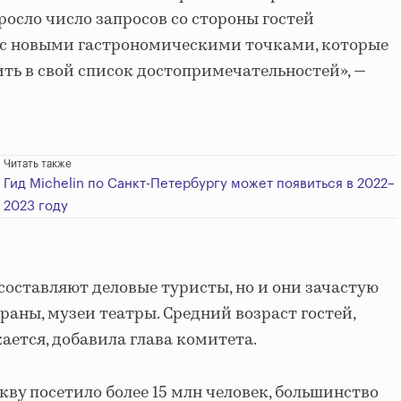
росло число запросов со стороны гостей
и с новыми гастрономическими точками, которые
ить в свой список достопримечательностей», —
Читать также
Гид Michelin по Санкт-Петербургу может появиться в 2022–
2023 году
составляют деловые туристы, но и они зачастую
раны, музеи театры. Средний возраст гостей,
ется, добавила глава комитета.
скву посетило более 15 млн человек, большинство