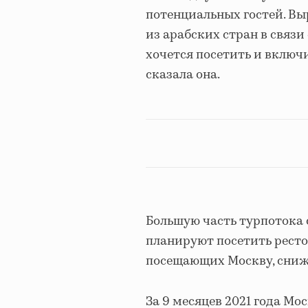
потенциальных гостей. Вы
из арабских стран в связ
хочется посетить и включ
сказала она.
Большую часть турпотока 
планируют посетить ресто
посещающих Москву, снижа
За 9 месяцев 2021 года Мо