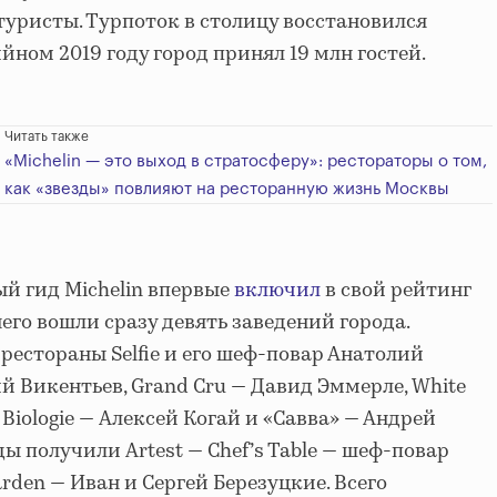
туристы. Турпоток в столицу восстановился
йном 2019 году город принял 19 млн гостей.
Читать также
«Michelin — это выход в стратосферу»: рестораторы о том,
как «звезды» повлияют на ресторанную жизнь Москвы
ый гид Michelin впервые
включил
в свой рейтинг
его вошли сразу девять заведений города.
рестораны Selfie и его шеф-повар Анатолий
ий Викентьев, Grand Cru — Давид Эммерле, White
Biologie — Алексей Когай и «Савва» — Андрей
ды получили Artest — Chef’s Table — шеф-повар
rden — Иван и Сергей Березуцкие. Всего