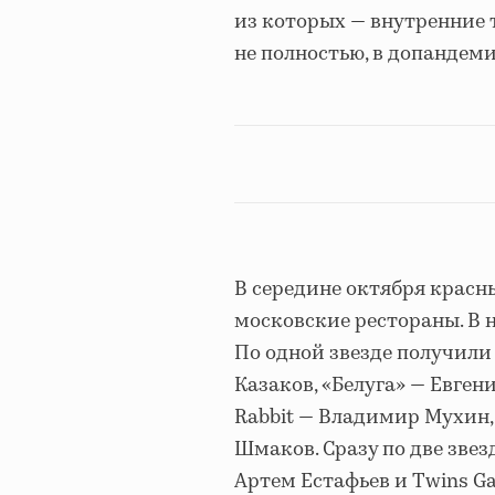
из которых — внутренние 
не полностью, в допандеми
В середине октября красн
московские рестораны. В н
По одной звезде получили 
Казаков, «Белуга» — Евген
Rabbit — Владимир Мухин, 
Шмаков. Сразу по две звез
Артем Естафьев и Twins Ga