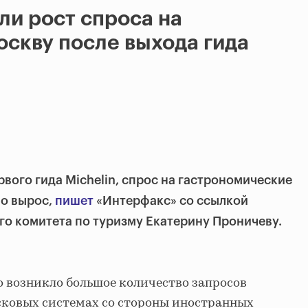
ли рост спроса на
оскву после выхода гида
рвого гида Michelin, спрос на гастрономические
но вырос,
пишет
«Интерфакс» со ссылкой
го комитета по туризму Екатерину Проничеву.
то возникло большое количество запросов
исковых системах со стороны иностранных