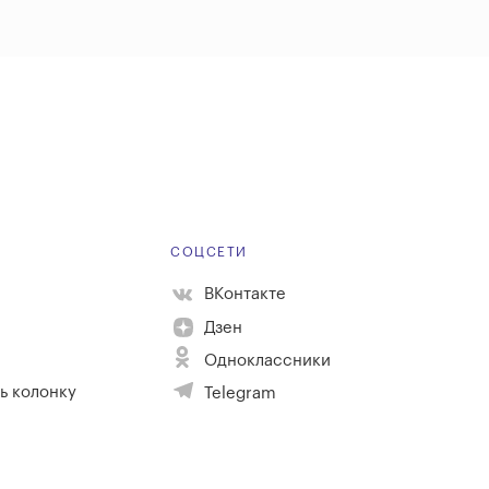
Е
СОЦСЕТИ
ВКонтакте
Дзен
Одноклассники
ь колонку
Telegram