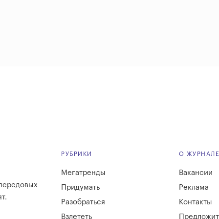
РУБРИКИ
О ЖУРНАЛ
Мегатренды
Вакансии
 передовых
Придумать
Реклама
т.
Разобраться
Контакты
Взлететь
Предложит