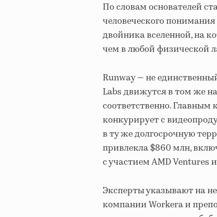
По словам основателей ста
человеческого понимания 
двойника вселенной, на к
чем в любой физической л
Runway — не единственный
Labs движутся в том же н
соответственно. Главным к
конкурирует с видеопроду
в ту же долгосрочную тер
привлекла $860 млн, включ
с участием AMD Ventures и 
Эксперты указывают на н
компании Workera и препо