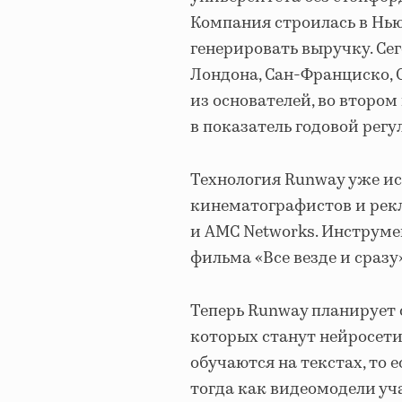
Компания строилась в Нью
генерировать выручку. Сег
Лондона, Сан-Франциско, С
из основателей, во втором
в показатель годовой рег
Технология Runway уже ис
кинематографистов и рекл
и AMC Networks. Инструм
фильма «Все везде и сразу
Теперь Runway планирует 
которых станут нейросети
обучаются на текстах, то 
тогда как видеомодели уч