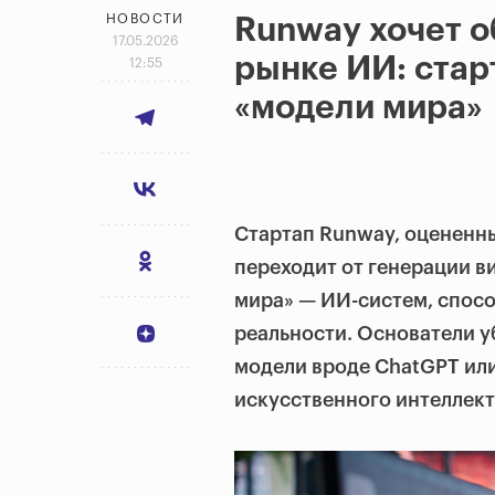
НОВОСТИ
Runway хочет о
17.05.2026
рынке ИИ: стар
12:55
«модели мира»
Стартап Runway, оцененны
переходит от генерации в
мира» — ИИ-систем, спос
реальности. Основатели у
модели вроде ChatGPT ил
искусственного интеллект