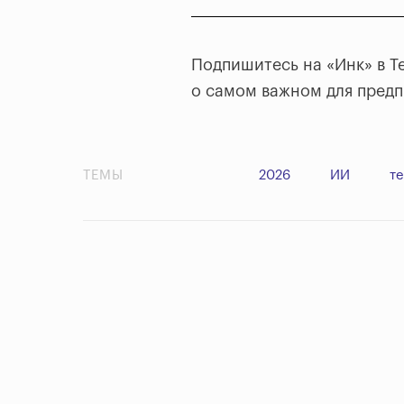
Подпишитесь на «Инк» в T
о самом важном для пред
ТЕМЫ
2026
ИИ
т