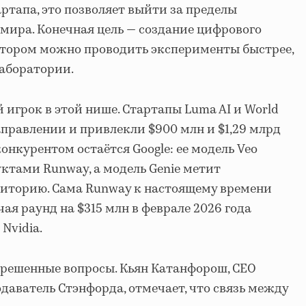
ртапа, это позволяет выйти за пределы
мира. Конечная цель — создание цифрового
отором можно проводить эксперименты быстрее,
аборатории.
 игрок в этой нише. Стартапы Luma AI и World
аправлении и привлекли $900 млн и $1,29 млрд
онкурентом остаётся Google: ее модель Veo
ктами Runway, а модель Genie метит
риторию. Сама Runway к настоящему времени
ая раунд на $315 млн в феврале 2026 года
Nvidia.
ерешенные вопросы. Кьян Катанфорош, CEO
даватель Стэнфорда, отмечает, что связь между