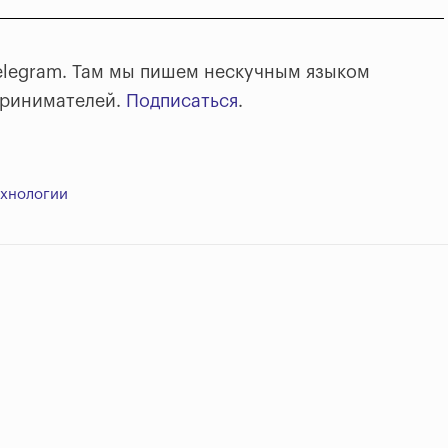
elegram. Там мы пишем нескучным языком
принимателей.
Подписаться
.
ехнологии