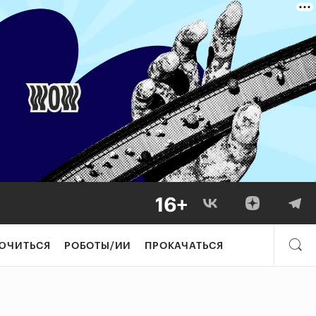
ЮЧИТЬСЯ
РОБОТЫ/ИИ
ПРОКАЧАТЬСЯ