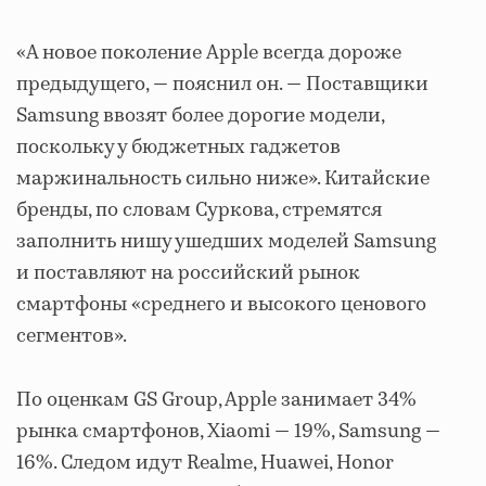
«А новое поколение Apple всегда дороже
предыдущего, — пояснил он. — Поставщики
Samsung ввозят более дорогие модели,
поскольку у бюджетных гаджетов
маржинальность сильно ниже». Китайские
бренды, по словам Суркова, стремятся
заполнить нишу ушедших моделей Samsung
и поставляют на российский рынок
смартфоны «среднего и высокого ценового
сегментов».
По оценкам GS Group, Apple занимает 34%
рынка смартфонов, Xiaomi — 19%, Samsung —
16%. Следом идут Realme, Huawei, Honor