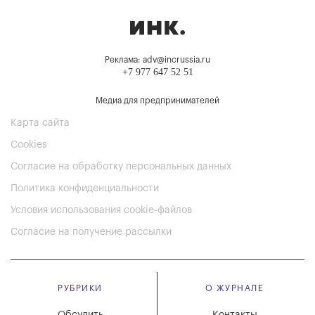
Реклама: adv@incrussia.ru
+7 977 647 52 51
Медиа для предпринимателей
Карта сайта
Cookies
Согласие на обработку персональных данных
Политика конфиденциальности
Условия использования cookie-файлов
Согласие на получение рассылки
РУБРИКИ
О ЖУРНАЛЕ
Обсудить
Контакты