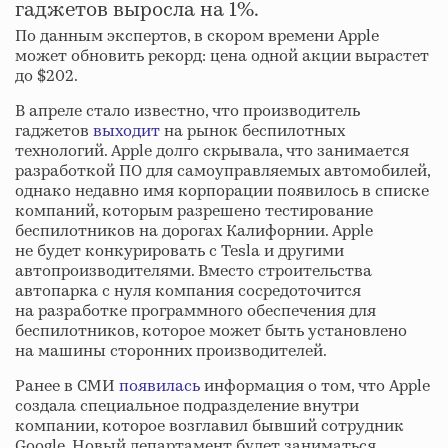
гаджетов выросла на 1%.
По данным экспертов, в скором времени Apple
может обновить рекорд: цена одной акции вырастет
до $202.
В апреле стало известно, что производитель
гаджетов
выходит
на рынок беспилотных
технологий. Apple долго скрывала, что занимается
разработкой ПО для самоуправляемых автомобилей,
однако недавно имя корпорации появилось в списке
компаний, которым разрешено тестирование
беспилотников на дорогах Калифорнии. Apple
не будет конкурировать с Tesla и другими
автопроизводителями. Вместо строительства
автопарка с нуля компания сосредоточится
на разработке программного обеспечения для
беспилотников, которое может быть установлено
на машины сторонних производителей.
Ранее в СМИ
появилась
информация о том, что Apple
создала специальное подразделение внутри
компании, которое возглавил бывший сотрудник
Google. Новый департамент будет заниматься