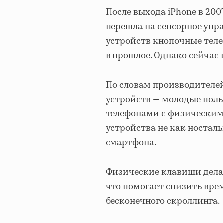
После выхода iPhone в 20
перешла на сенсорное упра
устройств кнопочные тел
в прошлое. Однако сейчас 
По словам производителей
устройств — молодые поль
телефонами с физическим
устройства не как носталь
смартфона.
Физические клавиши дела
что помогает снизить вре
бесконечного скроллинга.