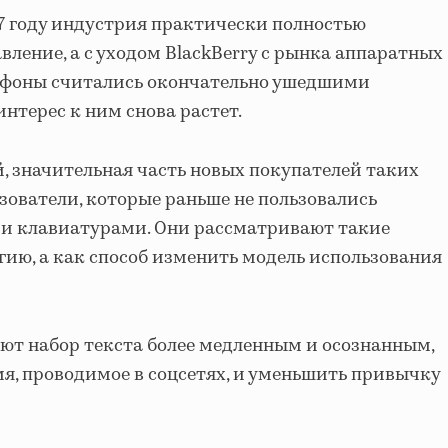
07 году индустрия практически полностью
вление, а с уходом BlackBerry с рынка аппаратных
ефоны считались окончательно ушедшими
интерес к ним снова растет.
, значительная часть новых покупателей таких
зователи, которые раньше не пользовались
и клавиатурами. Они рассматривают такие
гию, а как способ изменить модель использования
ют набор текста более медленным и осознанным,
мя, проводимое в соцсетях, и уменьшить привычку