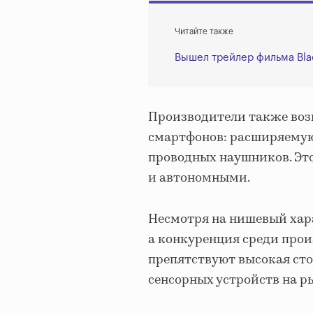
Читайте также
Вышел трейлер фильма Bla
Производители также воз
смартфонов: расширяемую 
проводных наушников. Это
и автономными.
Несмотря на нишевый хара
а конкуренция среди прои
препятствуют высокая ст
сенсорных устройств на р