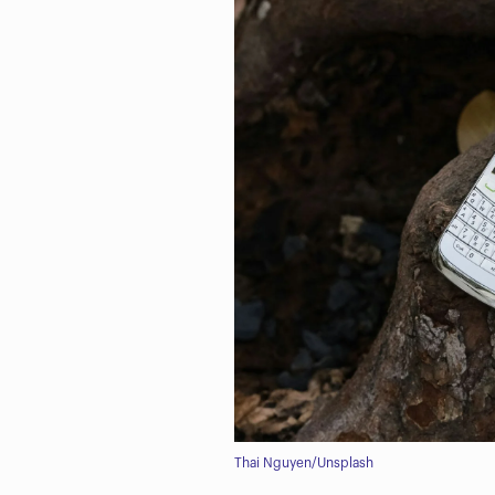
Thai Nguyen/Unsplash