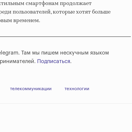
тактильным смартфонам продолжает
реди пользователей, которые хотят больше
овым временем.
elegram. Там мы пишем нескучным языком
принимателей.
Подписаться
.
телекоммуникации
технологии