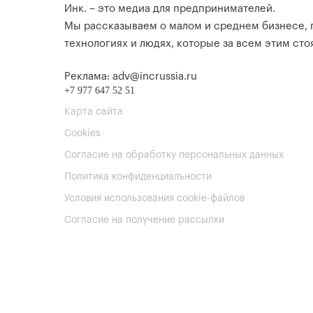
Инк. – это медиа для предпринимателей.
Мы рассказываем о малом и среднем бизнесе,
технологиях и людях, которые за всем этим стоя
Реклама: adv@incrussia.ru
+7 977 647 52 51
Карта сайта
Cookies
Согласие на обработку персональных данных
Политика конфиденциальности
Условия использования cookie-файлов
Согласие на получение рассылки