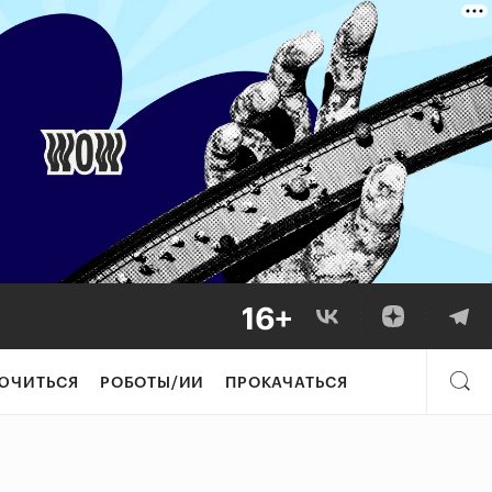
ЮЧИТЬСЯ
РОБОТЫ/ИИ
ПРОКАЧАТЬСЯ