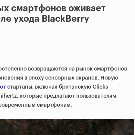
ых смартфонов оживает
ле ухода BlackBerry
остепенно возвращаются на рынок смартфонов
зновения в эпоху сенсорных экранов. Новую
ют
стартапы, включая британскую Clicks
nihertz, которые предлагают пользователям
 современным смартфонам.