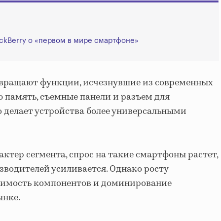
ckBerry о «первом в мире смартфоне»
вращают функции, исчезнувшие из современных
память, съемные панели и разъем для
 делает устройства более универсальными
ктер сегмента, спрос на такие смартфоны растет,
зводителей усиливается. Однако росту
оимость компонентов и доминирование
ынке.