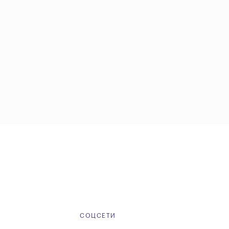
Е
СОЦСЕТИ