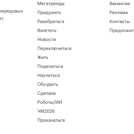
Мегатренды
Вакансии
 передовых
Придумать
Реклама
т.
Разобраться
Контакты
Взлететь
Предложит
Новости
Переключиться
Жить
Поделиться
Научиться
Обсудить
Сделала
Роботы/ИИ
ЧМ2026
Прокачаться