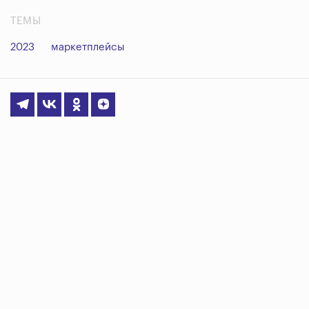
ТЕМЫ
2023
маркетплейсы