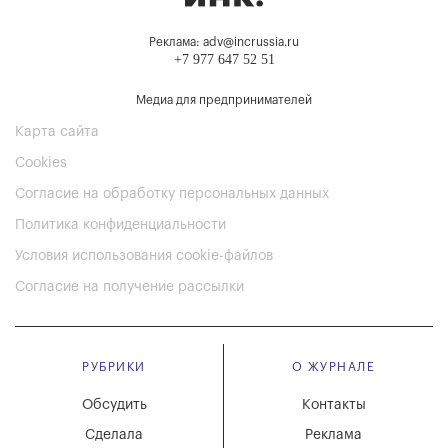
Реклама: adv@incrussia.ru
+7 977 647 52 51
Медиа для предпринимателей
Карта сайта
Cookies
Согласие на обработку персональных данных
Политика конфиденциальности
Условия использования cookie-файлов
Согласие на получение рассылки
РУБРИКИ
О ЖУРНАЛЕ
Обсудить
Контакты
Сделала
Реклама