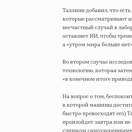
Таллинн добавил, что есть
которые рассматривают ис
несчастный случай в лабо
оставляет ИИ, чтобы трен
а «утром мира больше нет»
Во втором случае исследо
технологию, которая зате
«в конечном итоге привод
На вопрос о том, беспокои
в которой машины достига
быстро превосходят его) Та
произойдет завтра или не 
слишком самоуверенными