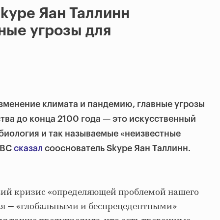
kype Яан Таллинн
вные угрозы для
зменение климата и пандемию, главные угрозы
ва до конца 2100 года — это искусственный
 биология и так называемые «неизвестные
NBC
сказал
cооснователь Skype Яан Таллинн.
ий кризис «определяющей проблемой нашего
вия — «глобальными и беспрецедентными»