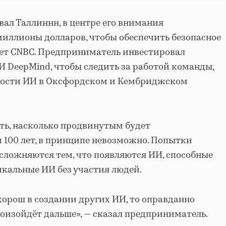
звал Таллиннн, в центре его внимания
миллионы долларов, чтобы обеспечить безопасное
шет CNBC. Предприниматель инвестировал
И DeepMind, чтобы следить за работой команды,
сности ИИ в Оксфордском и Кембриджском
ать, насколько продвинутым будет
и 100 лет, в принципе невозможно. Попытки
сложняются тем, что появляются ИИ, способные
икальные ИИ без участия людей.
хорош в создании других ИИ, то оправданно
роизойдёт дальше», — сказал предприниматель.