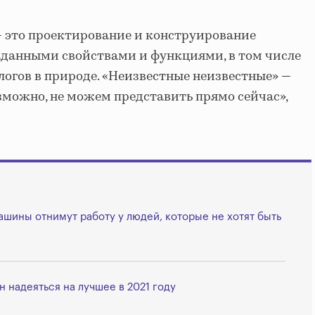
— это проектирование и конструирование
аданными свойствами и функциями, в том числе
логов в природе. «Неизвестные неизвестные» —
озможно, не можем представить прямо сейчас»,
шины отнимут работу у людей, которые не хотят быть
н надеяться на лучшее в 2021 году