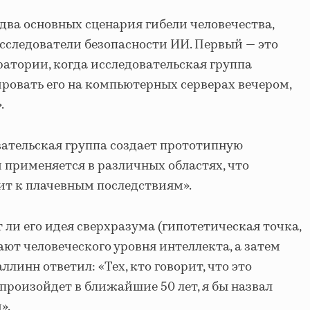
 два основных сценария гибели человечества,
следователи безопасности ИИ. Первый — это
ратории, когда исследовательская группа
ировать его на компьютерных серверах вечером,
.
вательская группа создает прототипную
м применяется в различных областях, что
ит к плачевным последствиям».
т ли его идея сверхразума (гипотетическая точка,
ют человеческого уровня интеллекта, а затем
ллинн ответил: «Тех, кто говорит, что это
произойдет в ближайшие 50 лет, я бы назвал
».