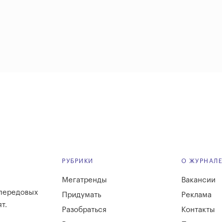
РУБРИКИ
О ЖУРНАЛ
Мегатренды
Вакансии
 передовых
Придумать
Реклама
т.
Разобраться
Контакты