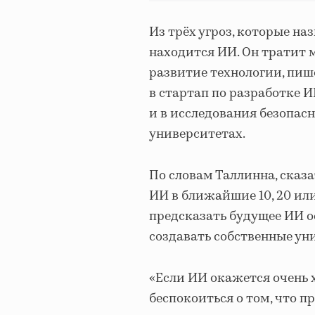
Из трёх угроз, которые на
находится ИИ. Он тратит 
развитие технологии, пи
в стартап по разработке И
и в исследования безопа
университетах.
По словам Таллинна, сказ
ИИ в ближайшие 10, 20 ил
предсказать будущее ИИ о
создавать собственные ун
«Если ИИ окажется очень 
беспокоиться о том, что п