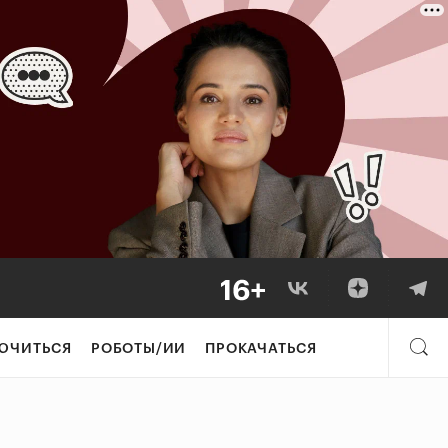
ЮЧИТЬСЯ
РОБОТЫ/ИИ
ПРОКАЧАТЬСЯ