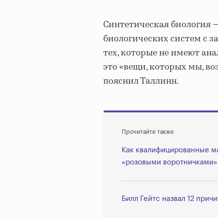
Синтетическая биология 
биологических систем с з
тех, которые не имеют ана
это «вещи, которых мы, в
пояснил Таллинн.
Прочитайте также
Как квалифицированные ма
«розовыми воротничками»
Билл Гейтс назвал 12 причи