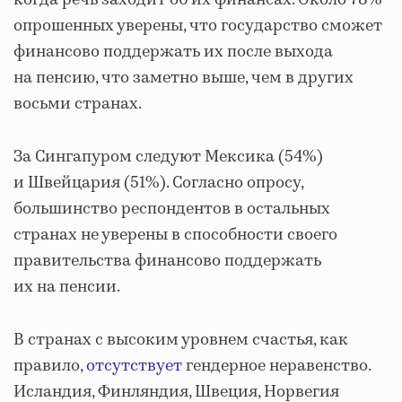
когда речь заходит об их финансах. Около 78%
опрошенных уверены, что государство сможет
финансово поддержать их после выхода
на пенсию, что заметно выше, чем в других
восьми странах.
За Сингапуром следуют Мексика (54%)
и Швейцария (51%). Согласно опросу,
большинство респондентов в остальных
странах не уверены в способности своего
правительства финансово поддержать
их на пенсии.
В странах с высоким уровнем счастья, как
правило,
отсутствует
гендерное неравенство.
Исландия, Финляндия, Швеция, Норвегия