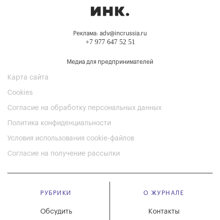
Реклама: adv@incrussia.ru
+7 977 647 52 51
Медиа для предпринимателей
Карта сайта
Cookies
Согласие на обработку персональных данных
Политика конфиденциальности
Условия использования cookie-файлов
Согласие на получение рассылки
РУБРИКИ
О ЖУРНАЛЕ
Обсудить
Контакты