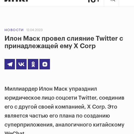
НОВОСТИ
12.04.2023
Илон Маск провел слияние Twitter с
принадлежащей ему X Corp
Миллиардер Илон Маск упразднил
юридическое лицо соцсети Twitter, соединив
его с другой своей компанией, X Corp. Это
является частью его плана по созданию
суперприложения, аналогичного китайскому
WeChat.