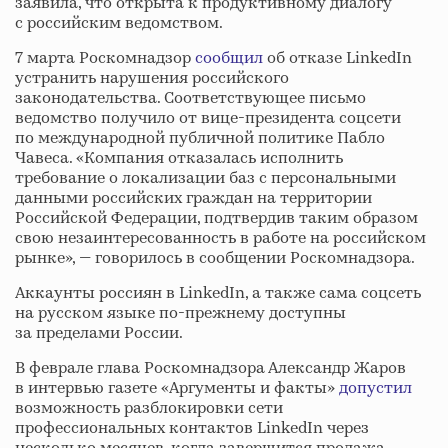
заявила, что открыта к продуктивному диалогу
с российским ведомством.
7 марта Роскомнадзор
сообщил
об отказе LinkedIn
устранить нарушения российского
законодательства. Соответствующее письмо
ведомство получило от вице-президента соцсети
по международной публичной политике Пабло
Чавеса. «Компания отказалась исполнить
требование о локализации баз с персональными
данными российских граждан на территории
Российской Федерации, подтвердив таким образом
свою незаинтересованность в работе на российском
рынке», — говорилось в сообщении Роскомнадзора.
Аккаунты россиян в LinkedIn, а также сама соцсеть
на русском языке по-прежнему доступны
за пределами России.
В феврале глава Роскомнадзора Александр Жаров
в интервью газете «Аргументы и факты»
допустил
возможность разблокировки сети
профессиональных контактов LinkedIn через