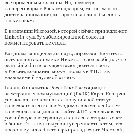
все применимые законы. Но, несмотря
на переговоры с Роскомнадзором, мы не смогли
достичь понимания, которое позволило бы снять
блокировку».
В компании Microsoft, которой сейчас принадлежит
LinkedIn, судьбу заблокированной соцсети
комментировать не стали.
Кандидат юридических наук, директор Института
актуальной экономики Никита Исаев сообщил, что
если LinkedIn не осуществляет деятельность
в России, компания может подать в ФНС так
называемый «нулевой отчет».
Главный аналитик Российской ассоциации
электронных коммуникаций (РАЭК) Карен Казарян
рассказал, что компании, получившей статус
налогового агента, необходимо завести «кабинет
налогоплательщика» на сайте ФНС, использовать
российскую электронную подпись и открыть счет
в банке. Он также выразил уверенность в том, что,
поскольку LinkedIn теперь принадлежит Microsoft,