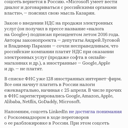
соцсеть вернется в Россию. «Microsoft умеет вести
диалог и договариваться с российскими органами
власти», — пояснил свою мысль Казарян.
Закон о введении НДС на продажи электронных
услуг (он получил в прессе название «налога
на Google») подписан президентом летом 2016 года.
Авторы законопроекта — депутаты Андрей Луговой
и Владимир Парахин — сочли несправедливым, что
российские компании платят НДС при оказании
электронных услуг (продаже софта в онлайн-
магазинах и др.), а иностранные — Google, Apple
и др. — не платят.
В списке ФНС уже 128 иностранных интернет-фирм.
Все они начнут платить в России налоги
ежеквартально, начиная с 25 апреля. В числе прочих
в ФНС зарегистрировались Google, Amazon, Apple,
Alibaba, Netflix, GoDaddy, Microsoft.
Напомним, соцсеть LinkedIn
не достигла понимания
с Роскомнадзором в ходе переговоров
о ее разблокировке в России. При этом соцсеть