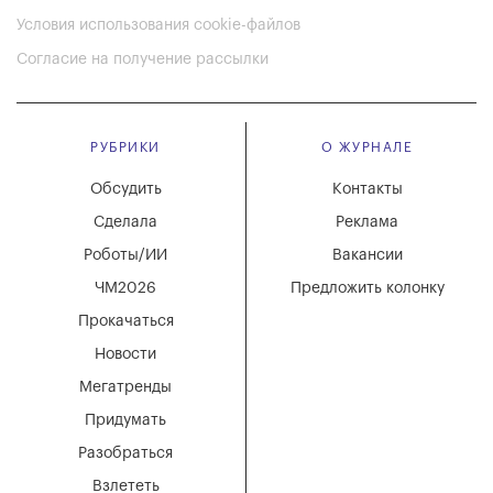
Условия использования cookie-файлов
Согласие на получение рассылки
РУБРИКИ
О ЖУРНАЛЕ
Обсудить
Контакты
Сделала
Реклама
Роботы/ИИ
Вакансии
ЧМ2026
Предложить колонку
Прокачаться
Новости
Мегатренды
Придумать
Разобраться
Взлететь