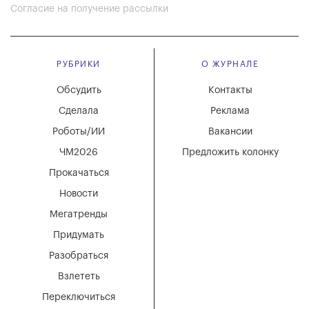
Согласие на получение рассылки
РУБРИКИ
О ЖУРНАЛЕ
Обсудить
Контакты
Сделала
Реклама
Роботы/ИИ
Вакансии
ЧМ2026
Предложить колонку
Прокачаться
Новости
Мегатренды
Придумать
Разобраться
Взлететь
Переключиться