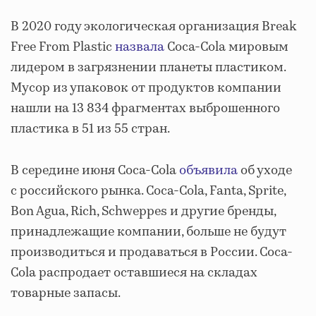
В 2020 году экологическая организация Break
Free From Plastic
назвала
Coca-Cola мировым
лидером в загрязнении планеты пластиком.
Мусор из упаковок от продуктов компании
нашли на 13 834 фрагментах выброшенного
пластика в 51 из 55 стран.
В середине июня Coca-Cola
объявила
об уходе
с российского рынка. Coca-Cola, Fanta, Sprite,
Bon Agua, Rich, Schweppes и другие бренды,
принадлежащие компании, больше не будут
производиться и продаваться в России. Coca-
Cola распродает оставшиеся на складах
товарные запасы.