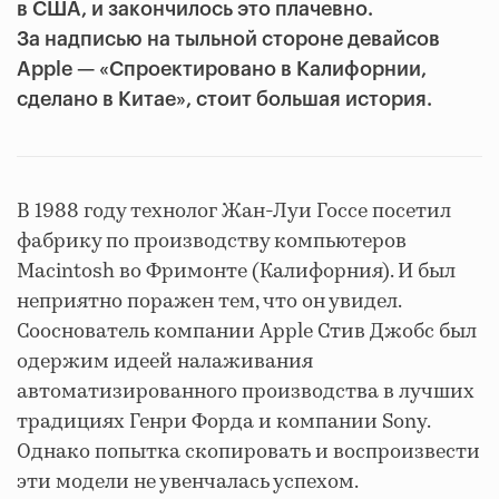
в США, и закончилось это плачевно.
За надписью на тыльной стороне девайсов
Apple — «Спроектировано в Калифорнии,
сделано в Китае», стоит большая история.
В 1988 году технолог Жан-Луи Госсе посетил
фабрику по производству компьютеров
Macintosh во Фримонте (Калифорния). И был
неприятно поражен тем, что он увидел.
Сооснователь компании Apple Стив Джобс был
одержим идеей налаживания
автоматизированного производства в лучших
традициях Генри Форда и компании Sony.
Однако попытка скопировать и воспроизвести
эти модели не увенчалась успехом.