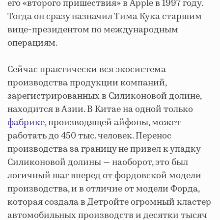
его «второго пришествия» в Apple в 1997 году.
Тогда он сразу назначил Тима Кука старшим
вице-президентом по международным
операциям.
Сейчас практически вся экосистема
производства продукции компаний,
зарегистрированных в Силиконовой долине,
находится в Азии. В Китае на одной только
фабрике,
производящей айфоны, может
работать до 450 тыс. человек. Перенос
производства за границу не привел к упадку
Силиконовой долины — наоборот, это был
логичный шаг вперед от фордовской модели
производства, и в отличие от модели Форда,
которая создала в Детройте огромный кластер
автомобильных производств и десятки тысяч