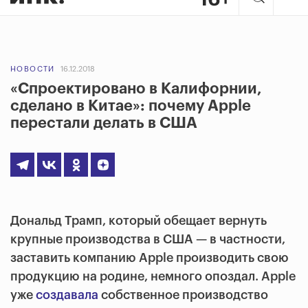
НОВОСТИ
16.12.2018
«Спроектировано в Калифорнии,
сделано в Китае»: почему Apple
перестали делать в США
Дональд Трамп, который обещает вернуть
крупные производства в США — в частности,
заставить компанию Apple производить свою
продукцию на родине, немного опоздал. Apple
уже
создавала
собственное производство