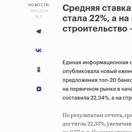
НОВОСТИ
Средняя ставка
09.10.2024
стала 22%, а на
18:21
строительство
Единая информационная с
опубликовала новый ежене
предложения топ-20 банко
на первичном рынке в нач
составила 22,34%, а на ст
По результатам отчета, с
достигла 22,33%, увеличив