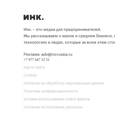
Инк. – это медиа для предпринимателей.
Мы рассказываем о малом и среднем бизнесе,
технологиях и людях, которые за всем этим стоя
Реклама: adv@incrussia.ru
+7 977 647 52 51
Карта сайта
Cookies
Согласие на обработку персональных данных
Политика конфиденциальности
Условия использования cookie-файлов
Согласие на получение рассылки