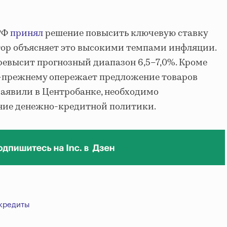
 РФ
принял
решение повысить ключевую ставку
ятор объясняет это высокими темпами инфляции.
превысит прогнозный диапазон 6,5–7,0%. Кроме
о-прежнему опережает предложение товаров
, заявили в Центробанке, необходимо
ние денежно-кредитной политики.
кредиты