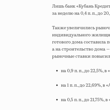
Лишь банк «Кубань Кредит
за неделю на 0,4 п. п., до 20
Также увеличились рыноч
индивидуального жилищног
готового дома составила по
а на строительство дома — 2
рыночные ставки повысили
на 0,9 п. п., до 22,5%, 
на 1 п. п., до 22,69%, в
на 0,5 п. п., до 21,75%