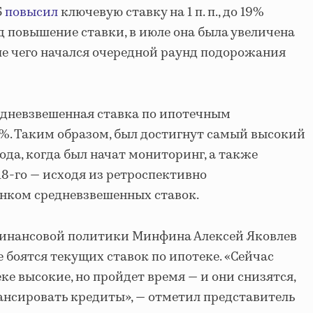
Б
повысил
ключевую ставку на 1 п. п., до 19%
д повышение ставки, в июле она была увеличена
После чего начался очередной раунд подорожания
едневзвешенная ставка по ипотечным
%. Таким образом, был достигнут самый высокий
года, когда был начат мониторинг, а также
18-го — исходя из ретроспективно
нком средневзвешенных ставок.
инансовой политики Минфина Алексей Яковлев
 боятся текущих ставок по ипотеке. «Сейчас
е высокие, но пройдет время — и они снизятся,
нсировать кредиты», — отметил представитель