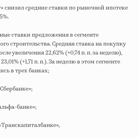
» снизил средние ставки по рыночной ипотеке
,5%.
ные ставки предложения в сегменте
о строительства. Средняя ставка на покупку
сле увеличения 22,62% (+0,74 п. п. за неделю),
3,01% (+1,71 п. п.). За неделю в этом сегменте
сь в трех банках;
в «Сбербанке»;
 «Альфа-банке»;
, в «Транскапиталбанке»,