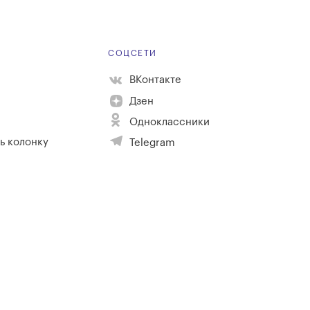
Е
СОЦСЕТИ
ВКонтакте
Дзен
Одноклассники
ь колонку
Telegram