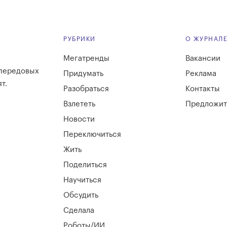
РУБРИКИ
О ЖУРНАЛ
Мегатренды
Вакансии
 передовых
Придумать
Реклама
т.
Разобраться
Контакты
Взлететь
Предложит
Новости
Переключиться
Жить
Поделиться
Научиться
Обсудить
Сделала
Роботы/ИИ