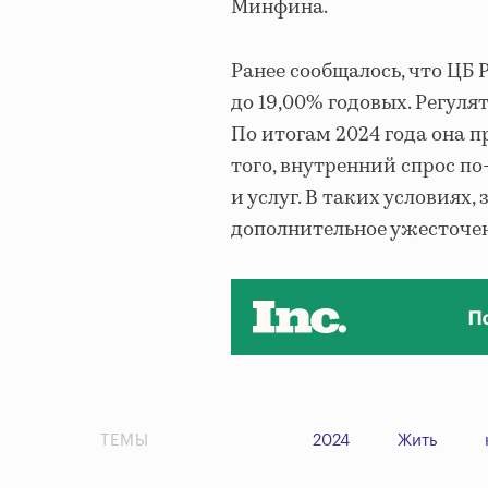
Минфина.
Ранее сообщалось, что ЦБ
до 19,00% годовых. Регул
По итогам 2024 года она 
того, внутренний спрос п
и услуг. В таких условиях
дополнительное ужесточе
ТЕМЫ
2024
Жить