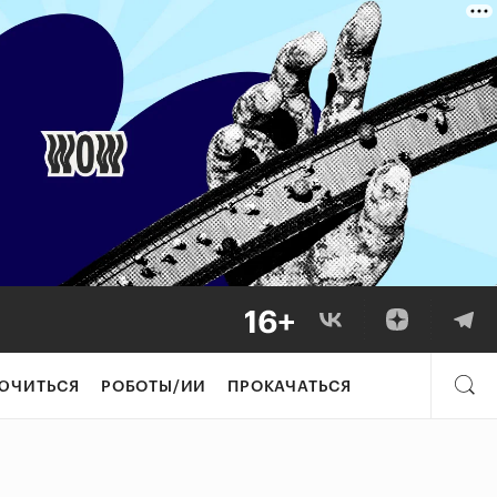
ЮЧИТЬСЯ
РОБОТЫ/ИИ
ПРОКАЧАТЬСЯ