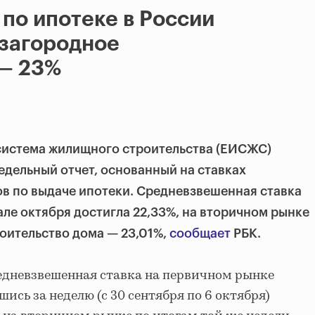
 по ипотеке в России
 загородное
 — 23%
истема жилищного строительства (ЕИСЖС)
дельный отчет, основанный на ставках
в по выдаче ипотеки. Средневзвешенная ставка
але октября достигла 22,33%, на вторичном рынке
роительство дома — 23,01%,
сообщает
РБК.
редневзвешенная ставка на первичном рынке
шись за неделю (с 30 сентября по 6 октября)