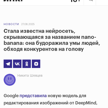
НОВОСТИ
27.08.2025
Стала известна нейросеть,
скрывающаяся за названием nano-
banana: она будоражила умы людей,
обходя конкурентов на голову
Никита Шевцев
Google
представила
новую модель для
редактирования изображений от DeepMind,