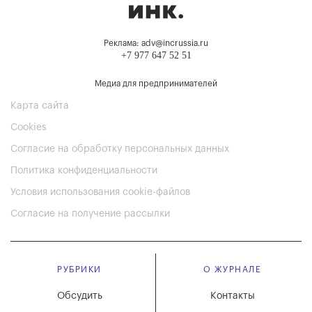
Реклама: adv@incrussia.ru
+7 977 647 52 51
Медиа для предпринимателей
Карта сайта
Cookies
Согласие на обработку персональных данных
Политика конфиденциальности
Условия использования cookie-файлов
Согласие на получение рассылки
РУБРИКИ
О ЖУРНАЛЕ
Обсудить
Контакты