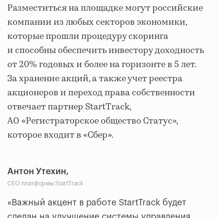
Разместиться на площадке могут российские
компании из любых секторов экономики,
которые прошли процедуру скоринга
и способны обеспечить инвестору доходность
от 20% годовых и более на горизонте в 5 лет.
За хранение акций, а также учет реестра
акционеров и переход права собственности
отвечает партнер StartTrack,
АО «Регистраторское общество Статус»,
которое входит в «Сбер».
Антон Утехин,
CEO платформы StartTrack
«Важный акцент в работе StartTrack будет
сделан на улучшение системы управления