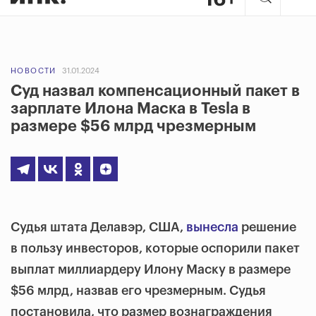
НОВОСТИ
31.01.2024
Суд назвал компенсационный пакет в
зарплате Илона Маска в Tesla в
размере $56 млрд чрезмерным
Судья штата Делавэр, США,
вынесла
решение
в пользу инвесторов, которые оспорили пакет
выплат миллиардеру Илону Маску в размере
$56 млрд, назвав его чрезмерным. Судья
постановила, что размер вознаграждения