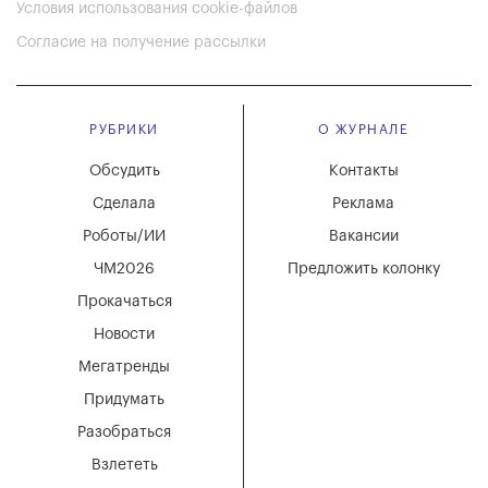
Условия использования cookie-файлов
Согласие на получение рассылки
РУБРИКИ
О ЖУРНАЛЕ
Обсудить
Контакты
Сделала
Реклама
Роботы/ИИ
Вакансии
ЧМ2026
Предложить колонку
Прокачаться
Новости
Мегатренды
Придумать
Разобраться
Взлететь