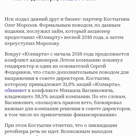
Иск подал давний друг и бизнес-партнер Костыгина
Олег Морозов. Формальным поводом, по данным
издания, послужил займ, который акционер
предоставил «Юлмарту» весной 2016 года, а затем
переуступил Морозову.
Вокруг «Юлмарта» с начала 2016 года продолжается
конфликт акционеров. Летом компанию покинул
гендиректор и один из основателей Сергей
Федоринов, что стало дополнительным поводом для
напряжения в совете директоров. Костыгин,
которому принадлежит 31,6% акций «Юлмарта»,
обвиняет
в конфликте Михаила Васинкевича,
владеющего 38,5% акций компании. По его словам,
Васинкевич, «пользуясь правом вето, блокировал
важные для компании решения в совете директоров,
в том числе по привлечению финансирования».
При этом Костыгин отметил, что о ликвидации
ретейлера речь не идет. Возможным выходом