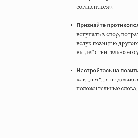
согласиться».
Признайте противопо
вступать в спор, потр
вслух позицию другого
вы действительно его 
Настройтесь на позити
как
„
нет“,
„я
не делаю 
положительные слова,