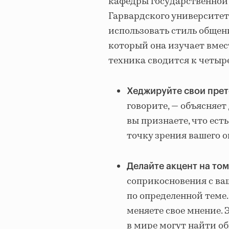
кафедры государственной
Гарвардского университет
использовать стиль общени
который она изучает вмест
техника сводится к четыр
Хеджируйте свои пре
говорите, — объясняет
вы признаете, что ест
точку зрения вашего о
Делайте акцент на том
соприкосновения с ва
по определенной теме.
меняете свое мнение. 
в мире могут найти о