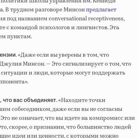
 политики Школы управления им. Кеннеди
а. В трудном разговоре Минсон
предлагает
я под названием conversational receptiveness,
е с командой психологов и лингвистов. Эта
ем пунктам.
. «Даже если вы уверены в том, что
тензии
 Джулия Минсон. — Это сигнализирует о том, что
ь ситуации и люди, которые могут поддержать
ппонента».
. «Находите точки
, что вас объединяет
шим собеседником, даже если вы не согласны
 Это не означает, что вы идете на компромисс или
Это, скорее, о признании, что большинство людей
бщие идеи или ценности, с которыми можно