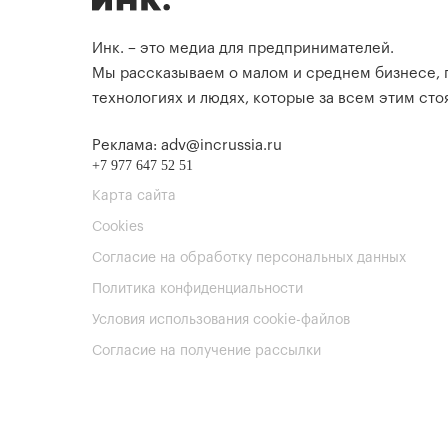
Инк. – это медиа для предпринимателей.
Мы рассказываем о малом и среднем бизнесе,
технологиях и людях, которые за всем этим стоя
Реклама: adv@incrussia.ru
+7 977 647 52 51
Карта сайта
Cookies
Согласие на обработку персональных данных
Политика конфиденциальности
Условия использования cookie-файлов
Согласие на получение рассылки