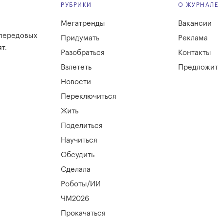
РУБРИКИ
О ЖУРНАЛ
Мегатренды
Вакансии
 передовых
Придумать
Реклама
т.
Разобраться
Контакты
Взлететь
Предложит
Новости
Переключиться
Жить
Поделиться
Научиться
Обсудить
Сделала
Роботы/ИИ
ЧМ2026
Прокачаться