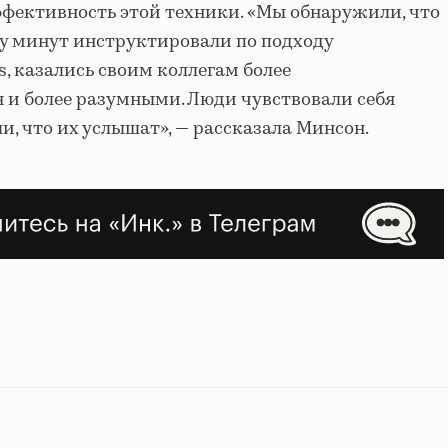
фективность этой техники. «Мы обнаружили, что
у минут инструктировали по подходу
ss, казались своим коллегам более
и более разумными. Люди чувствовали себя
ли, что их услышат», — рассказала Минсон.