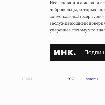
Исследования доказали эф
добровольцы, которых пар
conversational receptivene
заслуживающими доверия 
увереннее, потому что зна
ТЕМЫ
2023
советы