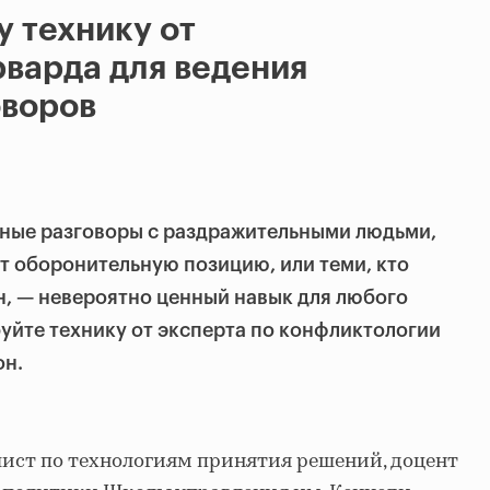
у технику от
варда для ведения
оворов
вные разговоры с раздражительными людьми,
т оборонительную позицию, или теми, кто
ен, — невероятно ценный навык для любого
йте технику от эксперта по конфликтологии
он.
ист по технологиям принятия решений, доцент