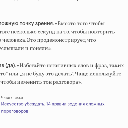
. «Вместо того чтобы
ложную точку зрения
атьте несколько секунд на то, чтобы повторить
 человека. Это продемонстрирует, что
услышали и поняли».
. «Избегайте негативных слов и фраз, таких
в (да)
это“ или
„я
не буду это делать“. Чаще используйте
 чтобы изменить тон разговора».
Читать также
Искусство убеждать: 14 правил ведения сложных
переговоров