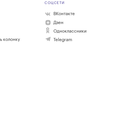
Е
СОЦСЕТИ
ВКонтакте
Дзен
Одноклассники
ь колонку
Telegram