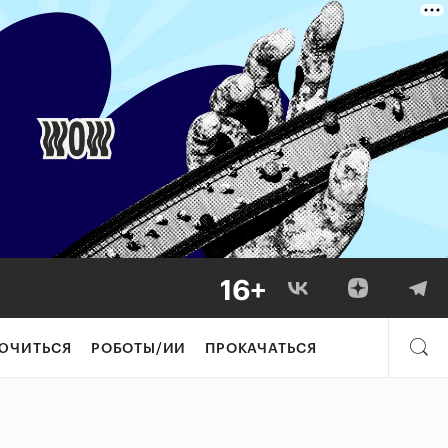
ЮЧИТЬСЯ
РОБОТЫ/ИИ
ПРОКАЧАТЬСЯ