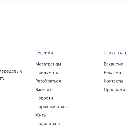
РУБРИКИ
О ЖУРНАЛ
Мегатренды
Вакансии
 передовых
Придумать
Реклама
т.
Разобраться
Контакты
Взлететь
Предложит
Новости
Переключиться
Жить
Поделиться