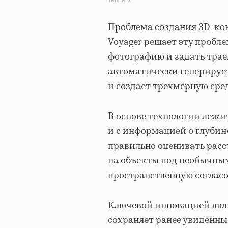
Проблема создания 3D-кон
Voyager решает эту пробле
фотографию и задать тра
автоматически генерирует
и создает трехмерную сре
В основе технологии лежи
и с информацией о глубине
правильно оценивать расс
на объекты под необычным
пространственную согласо
Ключевой инновацией явля
сохраняет ранее увиденны