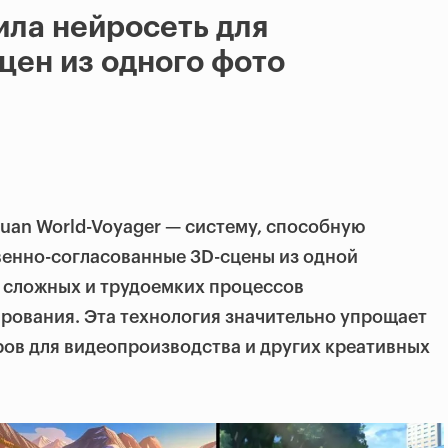
ила нейросеть для
цен из одного фото
an World-Voyager — систему, способную
венно-согласованные 3D-сцены из одной
 сложных и трудоемких процессов
рования. Эта технология значительно упрощает
ов для видеопроизводства и других креативных