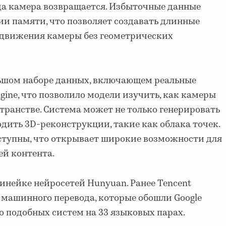
гда камера возвращается. Избыточные данные
и памяти, что позволяет создавать длинные
 движения камеры без геометрических
льшом наборе данных, включающем реальные
ngine, что позволило модели изучить, как камеры
транстве. Система может не только генерировать
одить 3D-реконструкции, такие как облака точек.
ступны, что открывает широкие возможности для
ей контента.
линейке нейросетей Hunyuan. Ранее Tencent
машинного перевода, которые обошли Google
 подобных систем на 33 языковых парах.