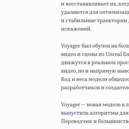
и восстанавливает их, ко
удаляются для оптимизаци
и стабильные траектории
искажений.
Voyager был обучен на бо
видео и сцены из Unreal E
движутся в реальном прос
видео, но и напрямую выв
Код и веса модели общедо
разработчиков и создател
Voyager — новая модель в 
выпустила
алгоритмы для 
Переводчик и большинство