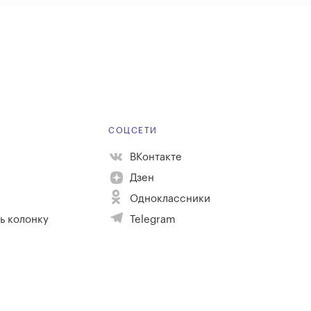
Е
СОЦСЕТИ
ВКонтакте
Дзен
Одноклассники
ь колонку
Telegram