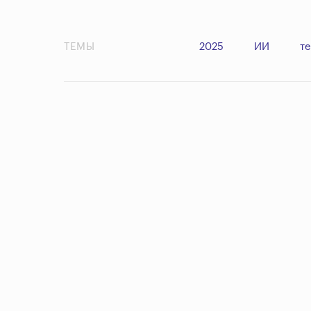
ТЕМЫ
2025
ИИ
т