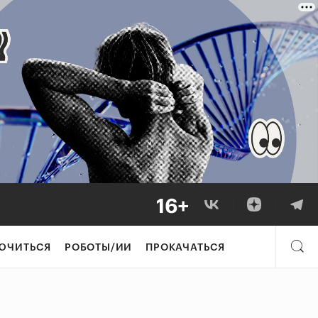
ЮЧИТЬСЯ
РОБОТЫ/ИИ
ПРОКАЧАТЬСЯ