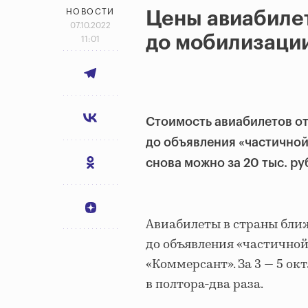
НОВОСТИ
Цены авиабилет
07.10.2022
до мобилизаци
11:01
Стоимость авиабилетов от
до объявления «частичной
снова можно за 20 тыс. ру
Авиабилеты в страны ближ
до объявления «частичной
«Коммерсант». За 3 — 5 о
в полтора-два раза.