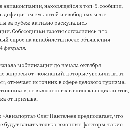
 авиакомпании, находящейся в топ-5, сообщил,
н с дефицитом емкостей и свободных мест
еты за рубеж активно раскупались
ции. Собеседники газеты согласились, что
ый спрос на авиабилеты после объявления
4 февраля.
 начала мобилизации до начала октября
е запросы от «компаний, которые увозили штат
, отмечает источник в сфере делового туризма.
тишников, не включенных в список специалистов,
ка от призыва.
«Авиапорта» Олег Пантелеев предполагает, что
е будут влиять только сезонные факторы, такие