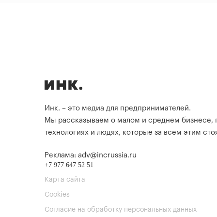
Инк. – это медиа для предпринимателей.
Мы рассказываем о малом и среднем бизнесе,
технологиях и людях, которые за всем этим стоя
Реклама: adv@incrussia.ru
+7 977 647 52 51
Карта сайта
Cookies
Согласие на обработку персональных данных