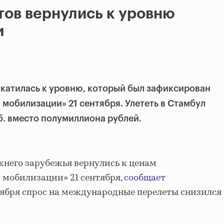
ов вернулись к уровню
и
катилась к уровню, который был зафиксирован
 мобилизации» 21 сентября. Улететь в Стамбул
б. вместо полумиллиона рублей.
него зарубежья вернулись к ценам
 мобилизации» 21 сентября,
сообщает
ктября спрос на международные перелеты снизился