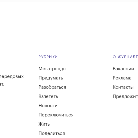
РУБРИКИ
О ЖУРНАЛ
Мегатренды
Вакансии
 передовых
Придумать
Реклама
т.
Разобраться
Контакты
Взлететь
Предложит
Новости
Переключиться
Жить
Поделиться