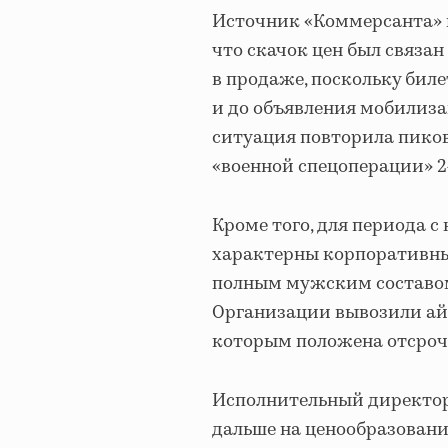
Источник «Коммерсанта» в
что скачок цен был связа
в продаже, поскольку бил
и до объявления мобилиза
ситуация повторила пиков
«военной спецоперации» 2
Кроме того, для периода с
характерны корпоративны
полным мужским составом»
Организации вывозили ай
которым положена отсроч
Исполнительный директор 
дальше на ценообразовани