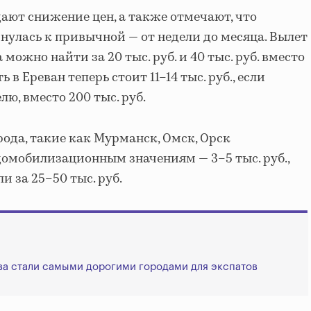
ют снижение цен, а также отмечают, что
нулась к привычной — от недели до месяца. Вылет
можно найти за 20 тыс. руб. и 40 тыс. руб. вместо
 в Ереван теперь стоит 11–14 тыс. руб., если
лю, вместо 200 тыс. руб.
ода, такие как Мурманск, Омск, Орск
 домобилизационным значениям — 3–5 тыс. руб.,
и за 25–50 тыс. руб.
ва стали самыми дорогими городами для экспатов