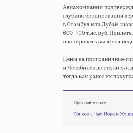
Авиакомпании подтвержда
глубина бронирования вер
в Стамбул или Дубай снова 
600–700 тыс. руб. Прилететь
планировать вылет за неде
Цены на приграничные гор
и Челябинск, вернулись к
тогда как ранее их покупал
Прочитайте также
Гонконг, Нью-Йорк и Жене