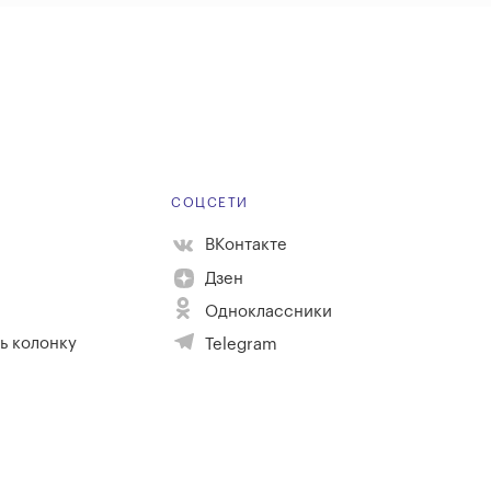
Е
СОЦСЕТИ
ВКонтакте
Дзен
Одноклассники
ь колонку
Telegram