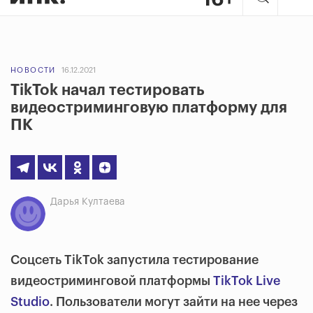
НОВОСТИ
16.12.2021
TikTok начал тестировать
видеостриминговую платформу для
ПК
Дарья Култаева
Соцсеть TikTok запустила тестирование
видеостриминговой платформы
TikTok Live
Studio
. Пользователи могут зайти на нее через