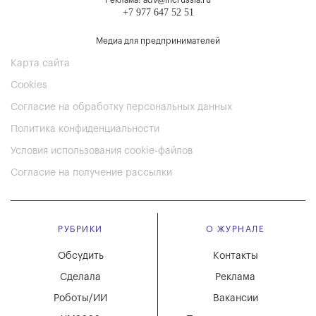
Реклама: adv@incrussia.ru
+7 977 647 52 51
Медиа для предпринимателей
Карта сайта
Cookies
Согласие на обработку персональных данных
Политика конфиденциальности
Условия использования cookie-файлов
Согласие на получение рассылки
РУБРИКИ
О ЖУРНАЛЕ
Обсудить
Контакты
Сделала
Реклама
Роботы/ИИ
Вакансии