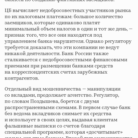
ЦБ вычисляет недобросовестных участников рынка
по их налоговым платежам: большое количество
заемщиков, которые одинаково платят
минимальный объем налогов в один и тот же день, —
признак того, что все они находятся под
управлением банка-нарушителя. Однако регулятору
требуется доказать, что эти компании не ведут
никакой деятельности. Банк России также
сталкивается с недобросовестными финансовыми
приемами при размещении банками средств
на корреспондентских счетах зарубежных
контрагентов.
Отдельный вид мошенничества — манипуляции
со вкладами, продолжает агентство. Регулятор,
по словам Поздышева, борется с двумя
распространенными схемами. В первом случае банк
без ведома вкладчиков снимает их средства
и использует в своих целях, выдавая клиентам
фальшивые выписки со счетов благодаря
специальной программе, которая «досчитывает»