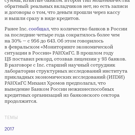
суммы, изъятые банком. Второй тип мошенничества
обратный: реальных вкладчиков нет, но есть записи
и договоры о том, что деньги прошли через кассу
и вышли сразу в виде кредитов.
Ранее Inc.
сообщал
, что количество банков в России
за последние четыре года сократилось более чем
на 30% — с 956 до 643. Об этом говорилось
в февральском «Мониторинге экономической
ситуации в России» РАНХиГС. В прошлом году
ЦБ поставил рекорд, отозвав лицензии у 93 банков.
В разговоре с Inc. старший научный сотрудник
лаборатории структурных исследований института
прикладных экономических исследований (ИПЭИ)
РАНХиГС Михаил Хромов предполагал, что
выведение Банком России нежизнеспособных
кредитных организаций из банковского сектора
продолжится.
ТЕМЫ
2017