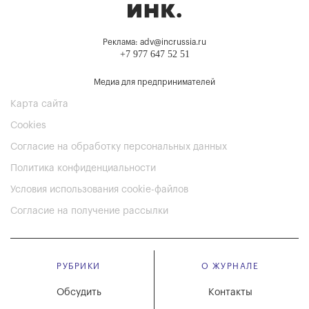
Реклама: adv@incrussia.ru
+7 977 647 52 51
Медиа для предпринимателей
Карта сайта
Cookies
Согласие на обработку персональных данных
Политика конфиденциальности
Условия использования cookie-файлов
Согласие на получение рассылки
РУБРИКИ
О ЖУРНАЛЕ
Обсудить
Контакты