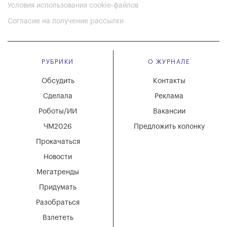
Условия использования cookie-файлов
Согласие на получение рассылки
РУБРИКИ
О ЖУРНАЛЕ
Обсудить
Контакты
Сделала
Реклама
Роботы/ИИ
Вакансии
ЧМ2026
Предложить колонку
Прокачаться
Новости
Мегатренды
Придумать
Разобраться
Взлететь