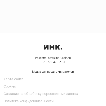
Реклама: adv@incrussia.ru
+7 977 647 52 51
Медиа для предпринимателей
Карта сайта
Cookies
Согласие на обработку персональных данных
Политика конфиденциальности