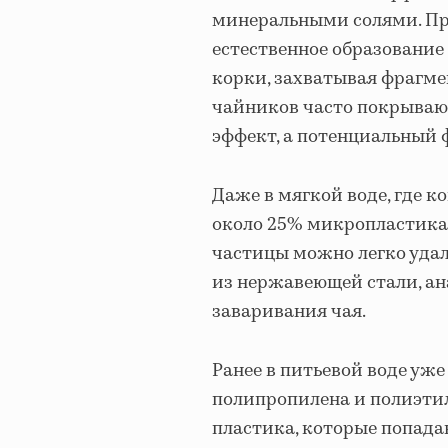
минеральными солями. Пр
естественное образование 
корки, захватывая фрагм
чайников часто покрывают
эффект, а потенциальный 
Даже в мягкой воде, где к
около 25% микропластика.
частицы можно легко удал
из нержавеющей стали, ан
заваривания чая.
Ранее в питьевой воде уж
полипропилена и полиэти
пластика, которые попада