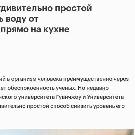
удивительно простой
ь воду от
прямо на кухне
й в организм человека преимущественно через
ает обеспокоенность ученых. Но недавно
ского университета Гуанчжоу и Университета
вительно простой способ снизить уровень его