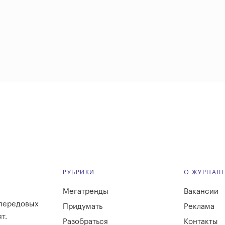
РУБРИКИ
О ЖУРНАЛ
Мегатренды
Вакансии
 передовых
Придумать
Реклама
т.
Разобраться
Контакты