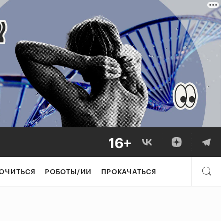
ЮЧИТЬСЯ
РОБОТЫ/ИИ
ПРОКАЧАТЬСЯ