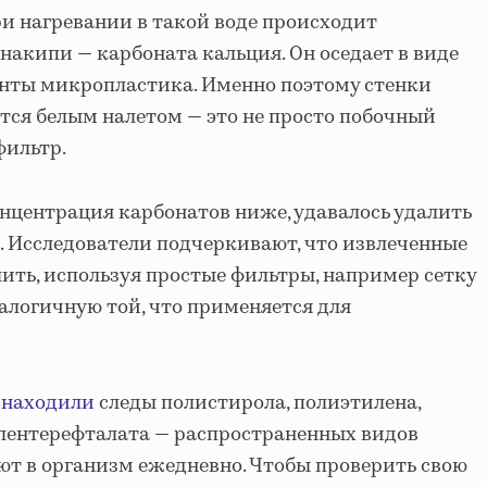
и нагревании в такой воде происходит
накипи — карбоната кальция. Он оседает в виде
енты микропластика. Именно поэтому стенки
ся белым налетом — это не просто побочный
фильтр.
онцентрация карбонатов ниже, удавалось удалить
 Исследователи подчеркивают, что извлеченные
ить, используя простые фильтры, например сетку
алогичную той, что применяется для
е
находили
следы полистирола, полиэтилена,
лентерефталата — распространенных видов
ют в организм ежедневно. Чтобы проверить свою