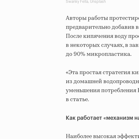
Swanky Fella, Unsplash
Авторы работы протестир
предварительно добавив в
После кипячения воду проф
в некоторых случаях, в за
до 90% микропластика.
«Эта простая стратегия 
из домашней водопроводно
уменьшения потребления 
в статье.
Как работает «механизм н
Наиболее высокая эффекти