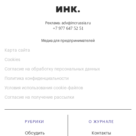
Реклама: adv@incrussia.ru
+7 977 647 52 51
Медиа для предпринимателей
Карта сайта
Cookies
Согласие на обработку персональных данных
Политика конфиденциальности
Условия использования cookie-файлов
Согласие на получение рассылки
РУБРИКИ
О ЖУРНАЛЕ
Обсудить
Контакты