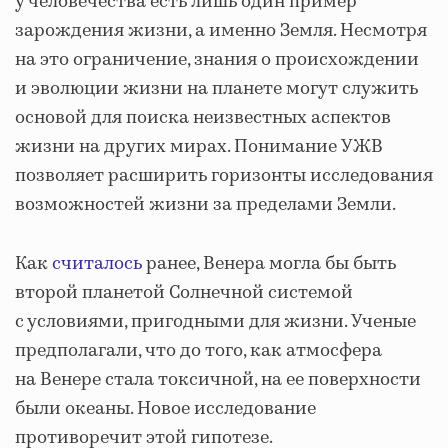
у человечества есть лишь один пример
зарождения жизни, а именно Земля. Несмотря
на это ограничение, знания о происхождении
и эволюции жизни на планете могут служить
основой для поиска неизвестных аспектов
жизни на других мирах. Понимание УЖВ
позволяет расширить горизонты исследования
возможностей жизни за пределами Земли.
Как
считалось
ранее, Венера могла бы быть
второй планетой Солнечной системой
с условиями, пригодными для жизни. Ученые
предполагали, что до того, как атмосфера
на Венере стала токсичной, на ее поверхности
были океаны. Новое исследование
противоречит этой гипотезе.