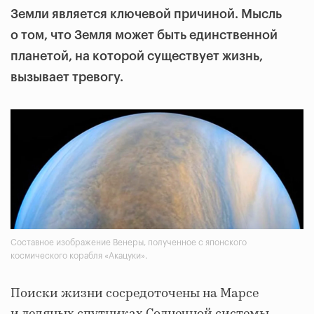
Земли является ключевой причиной. Мысль
о том, что Земля может быть единственной
планетой, на которой существует жизнь,
вызывает тревогу.
Составное изображение Венеры, полученное с японского
космического корабля «Акацуки».
Поиски жизни сосредоточены на Марсе
и ледяных спутниках Солнечной системы.