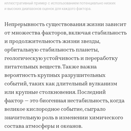
иллюстративный пример с использованием потенциально низких
и высоких диапазонов оценок для каждого фактора.
Непрерывность существования жизни зависит
от множества факторов, включая стабильность
и продолжительность жизни звезды,
орбитальную стабильность планеты,
геологическую устойчивость и переработку
питательных веществ. Также важна
вероятность крупных разрушительных
событий, таких как длительный вулканизм
или крупные столкновения. Последний
фактор — это биогенная нестабильность, когда
великое кислородное событие, сыграло
значительную роль в изменении химического
состава атмосферы и океанов.