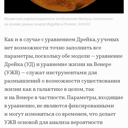
Мозаичное радиолокационное изображение Венеры, полученное
на основе данных зондов Magellan и Pioneer. (НАСА)
Как и в случае с уравнением Дрейка, у ученых
нет возможности точно заполнить все
параметры, поскольку обе модели — уравнение
Дрейка (УД) и уравнение жизни на Венере
(УЖВ) — служат инструментами для
размышлений о возможности существования
жизни как в галактике в целом, так
и на Венере в частности. Параметры, входящие
в уравнение, не являются фиксированными
и могут изменяться со временем, что делает
УЖВ основой для анализа вероятности