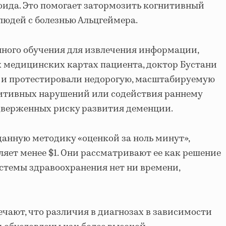
ида. Это помогает затормозить когнитивный
людей с болезнью Альцгеймера.
ного обучения для извлечения информации,
 медицинских картах пациента, доктор Бустани
и и протестировали недорогую, масштабируемую
итивных нарушений или содействия раннему
дверженных риску развития деменции.
анную методику «оценкой за ноль минут»,
ляет менее $1. Они рассматривают ее как решение
истемы здравоохранения нет ни времени,
чают, что различия в диагнозах в зависимости