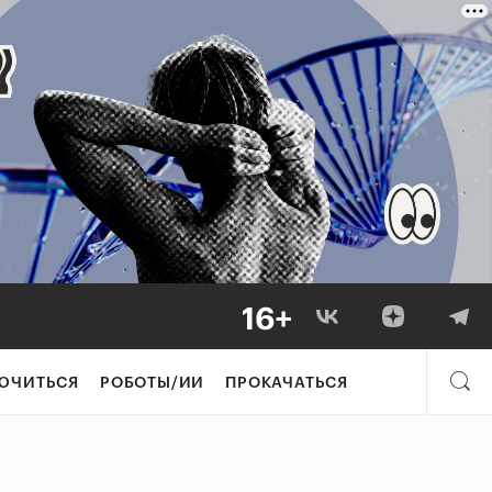
ЮЧИТЬСЯ
РОБОТЫ/ИИ
ПРОКАЧАТЬСЯ