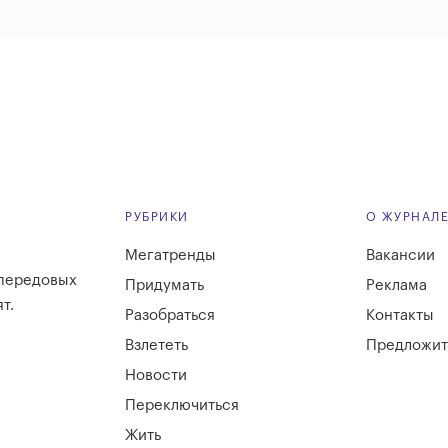
РУБРИКИ
О ЖУРНАЛ
Мегатренды
Вакансии
 передовых
Придумать
Реклама
т.
Разобраться
Контакты
Взлететь
Предложит
Новости
Переключиться
Жить