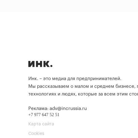
Инк. – это медиа для предпринимателей.
Мы рассказываем о малом и среднем бизнесе,
технологиях и людях, которые за всем этим стоя
Реклама: adv@incrussia.ru
+7 977 647 52 51
Карта сайта
Cookies