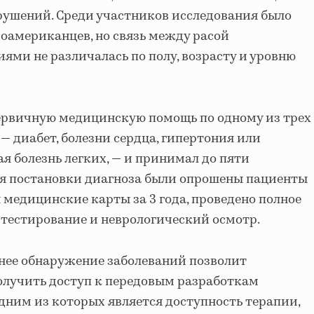
рушений. Среди участников исследования было
оамериканцев, но связь между расой
ми не различалась по полу, возрасту и уровню
ервичную медицинскую помощь по одному из трех
— диабет, болезни сердца, гипертония или
я болезнь легких, — и принимал до пяти
ля постановки диагноза были опрошены пациенты
 медицинские карты за 3 года, проведено полное
тестирование и неврологический осмотр.
ннее обнаружение заболеваний позволит
олучить доступ к передовым разработкам
одним из которых является доступность терапии,