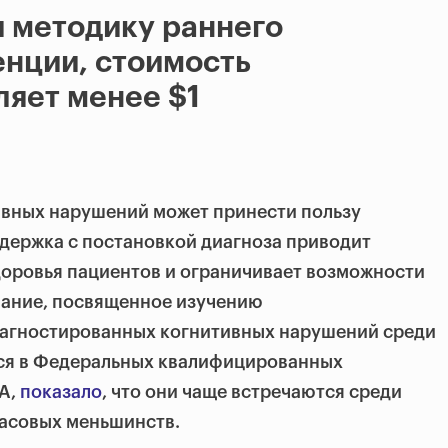
 методику раннего
нции, стоимость
ляет менее $1
ивных нарушений может принести пользу
адержка с постановкой диагноза приводит
доровья пациентов и ограничивает возможности
вание, посвященное изучению
агностированных когнитивных нарушений среди
ся в Федеральных квалифицированных
А,
показало
, что они чаще встречаются среди
расовых меньшинств.