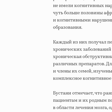
не имели когнитивных на
чуть больше половины афр
и когнитивными нарушения
образования.
Каждый из них получал п
хронических заболеваний 
хроническая обструктивна
различных препаратов. Д
и члены их семей, изучены
комплексное когнитивное 
Бустани отмечает, что ра
пациентам и их родным п
в области лечения мозга, 