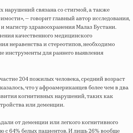
 нарушений связана со стигмой, а также
симости», — говорит главный автор исследования,
и магистр здравоохранения Малаз Бустани.
ечения качественного медицинского
ия неравенства и стереотипов, необходимо
ые инструменты для раннего выявления
частие 204 пожилых человека, средний возраст
Оказалось, что у афроамериканцев более чем в два
звития когнитивных нарушений, таких как
стройства или деменции.
дали от деменции или легкого когнитивного
ию с 64% белых пациентов. И лишь 26% вообще