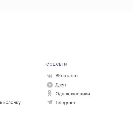
Е
СОЦСЕТИ
ВКонтакте
Дзен
Одноклассники
ь колонку
Telegram