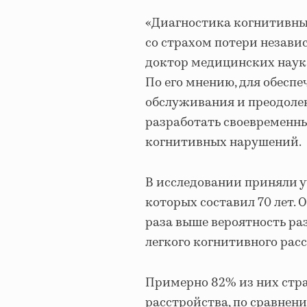
«Диагностика когнитивных
со страхом потери незави
доктор медицинских наук 
По его мнению, для обесп
обслуживания и преодолен
разработать своевременн
когнитивных нарушений.
В исследовании приняли у
которых составил 70 лет. 
раза выше вероятность ра
легкого когнитивного рас
Примерно 82% из них стра
расстройства, по сравнен