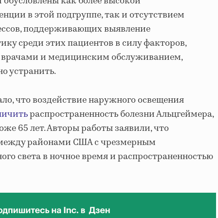
и обусловлены как более высокой
нции в этой подгруппе, так и отсутствием
ессов, поддерживающих выявление
ику среди этих пациентов в силу факторов,
, врачами и медицинским обслуживанием,
о устранить.
ало, что воздействие наружного освещения
личить
распространенность болезни Альцгеймера,
же 65 лет. Авторы работы заявили, что
между районами США с чрезмерным
ого света в ночное время и распространенностью