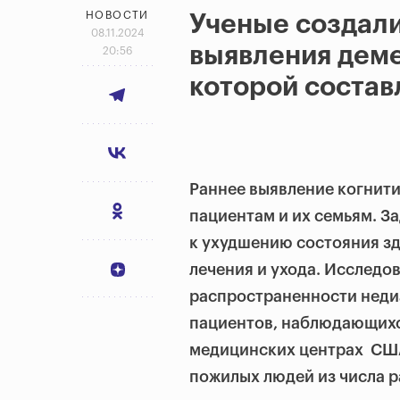
НОВОСТИ
Ученые создали
08.11.2024
выявления деме
20:56
которой состав
Раннее выявление когнит
пациентам и их семьям. З
к ухудшению состояния з
лечения и ухода. Исследо
распространенности неди
пациентов, наблюдающих
медицинских центрах СШ
пожилых людей из числа 