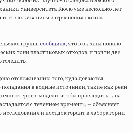
ухико Исобе из Научно-исследовательского
ханики Университета Кюсю уже несколько лет
 и отслеживанием загрязнения океана
тельская группа
сообщила
, что в океаны попало
еских тонн пластиковых отходов, и почти две
отследить.
ено отслеживанию того, куда деваются
 попадания в водные источники, такие как реки
компьютерные модели, чтобы проследить, как
аспадается с течением времени», — объясняет
р исследования и постдокторант в лаборатории