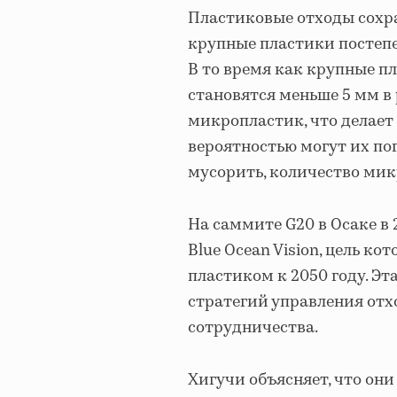
Пластиковые отходы сохра
крупные пластики постепе
В то время как крупные пл
становятся меньше 5 мм в
микропластик, что делает
вероятностью могут их пог
мусорить, количество мик
На саммите G20 в Осаке в
Blue Ocean Vision, цель к
пластиком к 2050 году. Э
стратегий управления от
сотрудничества.
Хигучи объясняет, что он