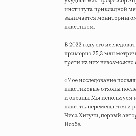
ухудшаться. Профессор Ац
института прикладной ме
занимается мониторингом
пластиком.
В 2022 году его исследова
примерно 25,3 млн метрич
трети из них невозможно 
«Мое исследование посвящ
пластиковые отходы после
и океаны. Мы используем 
пластик перемещается и р
Чиса Хигучи, первый авто
Исобе.