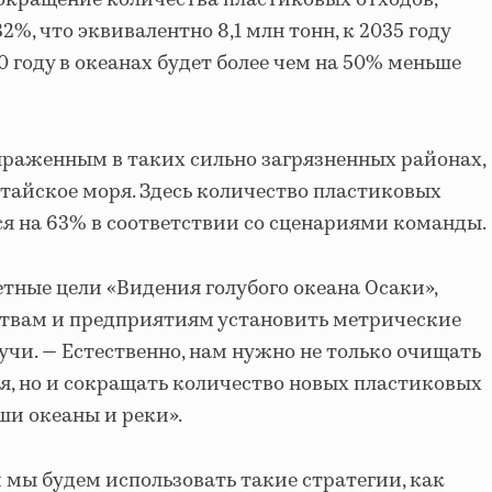
сокращение количества пластиковых отходов,
2%, что эквивалентно 8,1 млн тонн, к 2035 году
50 году в океанах будет более чем на 50% меньше
ыраженным в таких сильно загрязненных районах,
тайское моря. Здесь количество пластиковых
я на 63% в соответствии со сценариями команды.
етные цели «Видения голубого океана Осаки»,
ствам и предприятиям установить метрические
учи. — Естественно, нам нужно не только очищать
, но и сокращать количество новых пластиковых
ши океаны и реки».
 мы будем использовать такие стратегии, как