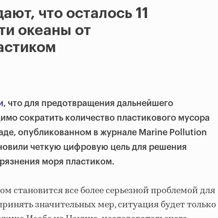
ают, что осталось 11
ти океаны от
астиком
и
, что для предотвращения дальнейшего
имо сократить количество пластикового мусора
ладе, опубликованном в журнале Marine Pollution
тановили четкую цифровую цель для решения
рязнения моря пластиком.
ом становится все более серьезной проблемой для
дпринять значительных мер, ситуация будет только