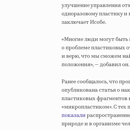
улучшение управления от
одноразовому пластику и
заключает Исобе.
«Многие люди могут быть
о проблеме пластиковых о
и верю, что мы сможем на
положения», — добавил он.
Ранее сообщалось, что прош
опубликована статья о н
пластиковых фрагментов и
«микропластиком». С тех 
показали
распространенно
природе и в организме че