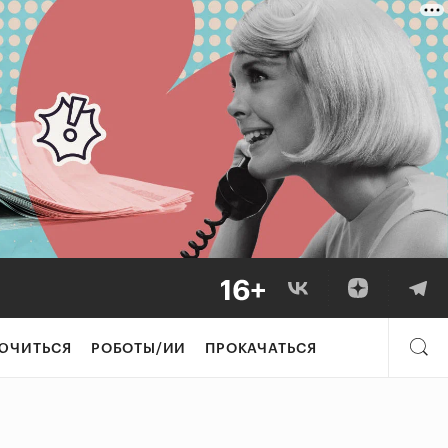
ЮЧИТЬСЯ
РОБОТЫ/ИИ
ПРОКАЧАТЬСЯ