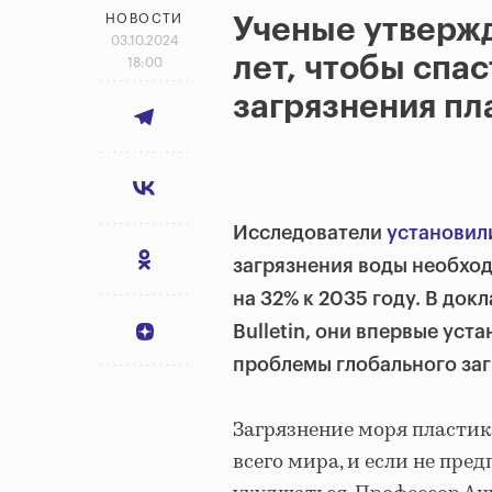
НОВОСТИ
Ученые утвержд
03.10.2024
лет, чтобы спас
18:00
загрязнения пл
Исследователи
установил
загрязнения воды необход
на 32% к 2035 году. В док
Bulletin, они впервые ус
проблемы глобального заг
Загрязнение моря пластик
всего мира, и если не пре