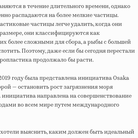
няются в течение длительного времени, однако
нно распадаются на более мелкие частицы.
астиковые частицы легче удалить, когда они
 размере, они классифицируются как
 их более сложными для сбора, а рыбы с большей
лотить. Поэтому, даже если бы сегодня перестали
ропластика продолжало бы расти.
 2019 году была представлена инициатива Osaka
оторой — остановить рост загрязнения моря
та инициатива направлена на совершенствование
ходами во всем мире путем международного
и хотели выяснить, каким должен быть идеальный