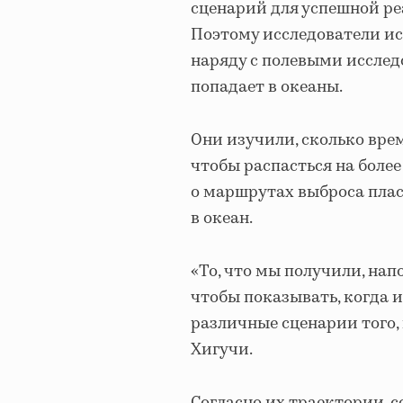
сценарий для успешной реа
Поэтому исследователи и
наряду с полевыми исследо
попадает в океаны.
Они изучили, сколько вре
чтобы распасться на более
о маршрутах выброса плас
в океан.
«То, что мы получили, нап
чтобы показывать, когда 
различные сценарии того, 
Хигучи.