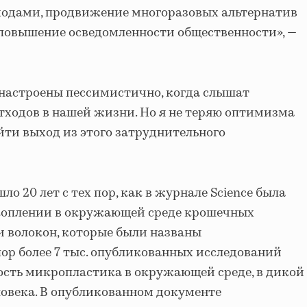
ходами, продвижение многоразовых альтернатив
 повышение осведомленности общественности», —
 настроены пессимистично, когда слышат
тходов в нашей жизни. Но я не теряю оптимизма
йти выход из этого затруднительного
ло 20 лет с тех пор, как в журнале Science была
акоплении в окружающей среде крошечных
 волокон, которые были названы
пор более 7 тыс. опубликованных исследований
сть микропластика в окружающей среде, в дикой
ловека. В опубликованном документе