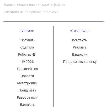
Условия использования cookie-файлов
Согласие на получение рассылки
РУБРИКИ
О ЖУРНАЛЕ
Обсудить
Контакты
Сделала
Реклама
Роботы/ИИ
Вакансии
ЧМ2026
Предложить колонку
Прокачаться
Новости
Мегатренды
Придумать
Разобраться
Взлететь