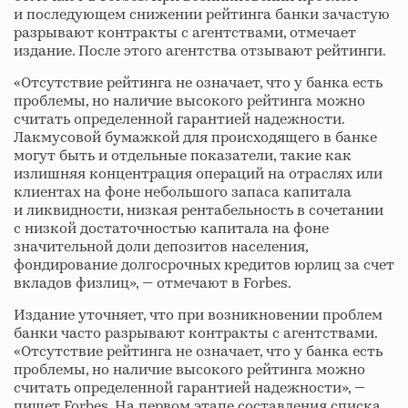
и последующем снижении рейтинга банки зачастую
разрывают контракты с агентствами, отмечает
издание. После этого агентства отзывают рейтинги.
«Отсутствие рейтинга не означает, что у банка есть
проблемы, но наличие высокого рейтинга можно
считать определенной гарантией надежности.
Лакмусовой бумажкой для происходящего в банке
могут быть и отдельные показатели, такие как
излишняя концентрация операций на отраслях или
клиентах на фоне небольшого запаса капитала
и ликвидности, низкая рентабельность в сочетании
с низкой достаточностью капитала на фоне
значительной доли депозитов населения,
фондирование долгосрочных кредитов юрлиц за счет
вкладов физлиц», — отмечают в Forbes.
Издание уточняет, что при возникновении проблем
банки часто разрывают контракты с агентствами.
«Отсутствие рейтинга не означает, что у банка есть
проблемы, но наличие высокого рейтинга можно
считать определенной гарантией надежности», —
пишет Forbes. На первом этапе составления списка