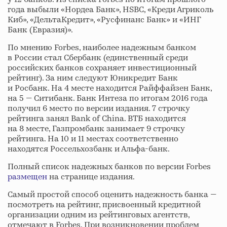
года выбыли «Нордеа Банк», HSBC, «Креди Агриколь
Киб», «ДельтаКредит», «Русфинанс Банк» и «ИНГ
Банк (Евразия)».
По мнению Forbes, наиболее надежным банком
в России стал Сбербанк (единственный среди
российских банков сохраняет инвестиционный
рейтинг). За ним следуют Юникредит Банк
и Росбанк. На 4 месте находится Райффайзен Банк,
на 5 — Ситибанк. Банк Интеза по итогам 2016 года
получил 6 место по версии издания. 7 строчку
рейтинга занял Bank of China. ВТБ находится
на 8 месте, Газпромбанк занимает 9 строчку
рейтинга. На 10 и 11 местах соответственно
находятся Россельхозбанк и Альфа-банк.
Полный список надежных банков по версии Forbes
размещен
на странице издания.
Самый простой способ оценить надежность банка —
посмотреть на рейтинг, присвоенный кредитной
организации одним из рейтинговых агентств,
отмечают в Forbes. При возникновении проблем