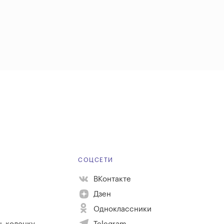
Е
СОЦСЕТИ
ВКонтакте
Дзен
Одноклассники