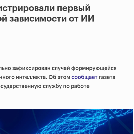
истрировали первый
й зависимости от ИИ
ально зафиксирован случай формирующейся
нного интеллекта. Об этом
сообщает
газета
государственную службу по работе