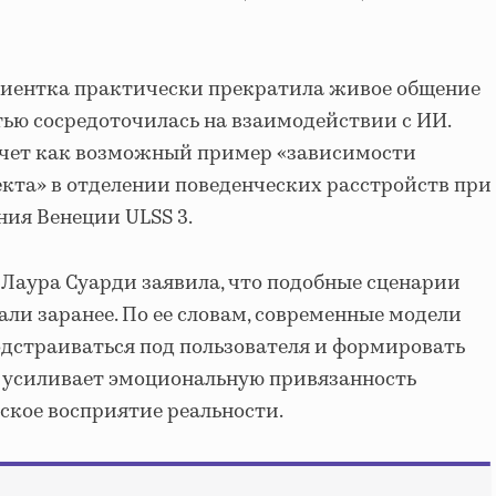
циентка практически прекратила живое общение
ью сосредоточилась на взаимодействии с ИИ.
 учет как возможный пример «зависимости
екта» в отделении поведенческих расстройств при
ия Венеции ULSS 3.
Лаура Суарди заявила, что подобные сценарии
ли заранее. По ее словам, современные модели
одстраиваться под пользователя и формировать
о усиливает эмоциональную привязанность
ское восприятие реальности.