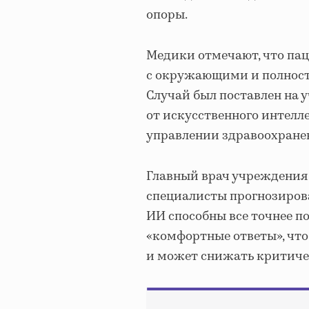
опоры.
Медики отмечают, что па
с окружающими и полност
Случай был поставлен на
от искусственного интелл
управлении здравоохранен
Главный врач учреждения 
специалисты прогнозирова
ИИ способны все точнее п
«комфортные ответы», чт
и может снижать критиче