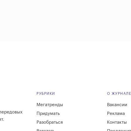
РУБРИКИ
О ЖУРНАЛ
Мегатренды
Вакансии
 передовых
Придумать
Реклама
т.
Разобраться
Контакты