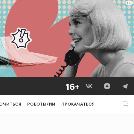
ЮЧИТЬСЯ
РОБОТЫ/ИИ
ПРОКАЧАТЬСЯ