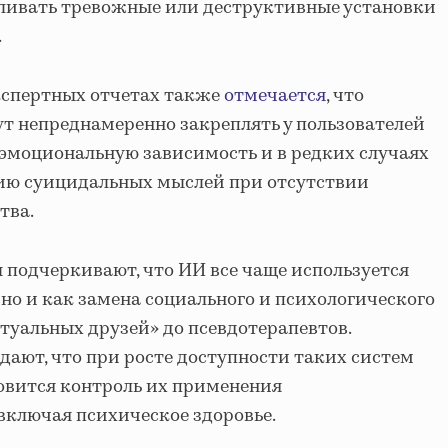
иливать тревожные или деструктивные установки
.
кспертных отчетах также
отмечается
, что
т непреднамеренно закреплять у пользователей
 эмоциональную зависимость и в редких случаях
тию суицидальных мыслей при отсутствии
тва.
 подчеркивают, что ИИ все чаще используется
 но и как замена социального и психологического
туальных друзей» до псевдотерапевтов.
ают, что при росте доступности таких систем
вится контроль их применения
 включая психическое здоровье.