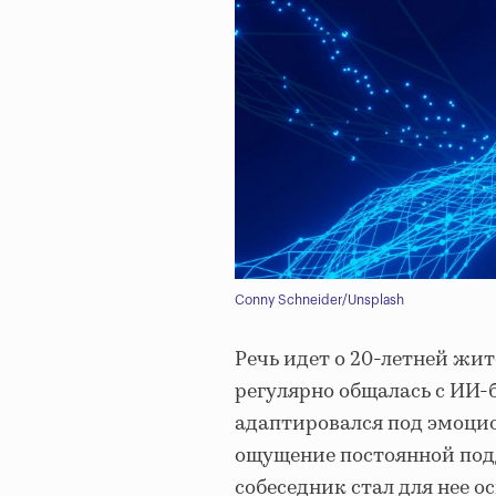
Conny Schneider/Unsplash
Речь идет о 20-летней жи
регулярно общалась с ИИ-
адаптировался под эмоцио
ощущение постоянной под
собеседник стал для нее