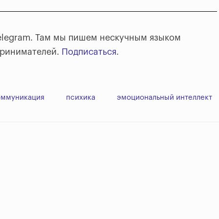
elegram. Там мы пишем нескучным языком
принимателей.
Подписаться
.
оммуникация
психика
эмоциональный интеллект