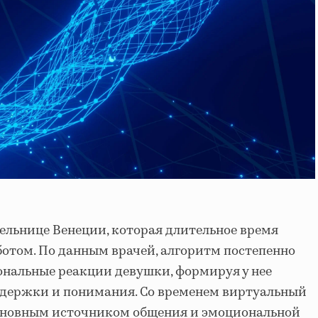
тельнице Венеции, которая длительное время
ботом. По данным врачей, алгоритм постепенно
нальные реакции девушки, формируя у нее
держки и понимания. Со временем виртуальный
 основным источником общения и эмоциональной