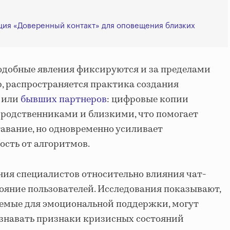
ция «Доверенный контакт» для оповещения близких
одобные явления фиксируются и за пределами
р, распространяется практика создания
или
бывших партнеров
: цифровые копии
 родственниками и близкими, что помогает
тавание, но одновременно усиливает
сть от алгоритмов.
ния специалистов относительно влияния чат-
тояние пользователей. Исследования показывают,
уемые для эмоциональной поддержки, могут
ознавать признаки кризисных состояний