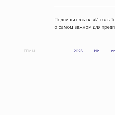
Подпишитесь на «Инк» в T
о самом важном для пред
ТЕМЫ
2026
ИИ
к