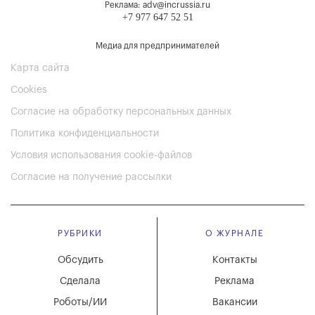
Реклама: adv@incrussia.ru
+7 977 647 52 51
Медиа для предпринимателей
Карта сайта
Cookies
Согласие на обработку персональных данных
Политика конфиденциальности
Условия использования cookie-файлов
Согласие на получение рассылки
РУБРИКИ
О ЖУРНАЛЕ
Обсудить
Контакты
Сделала
Реклама
Роботы/ИИ
Вакансии