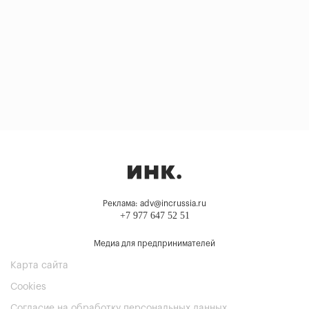
Реклама: adv@incrussia.ru
+7 977 647 52 51
Медиа для предпринимателей
Карта сайта
Cookies
Согласие на обработку персональных данных