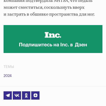
компания подтвердила NHTSA, что педаль
может сместиться, соскользнуть вверх
и застрять в обшивке пространства для ног.
ТЕМЫ
2024