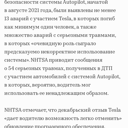
безопасности системы Autopilot, начатой
в августе 2021 года, были выявлены не менее
13 аварий с участием Tesla, в которых погиб
как минимум один человек, а также
множество аварий с серьезными травмами,
в которых «очевидную роль сыграло
предсказуемо некорректное использование
системы». NHTSA приводит сообщения
о 54 серьезных травмах, полученных в ДТП
с участием автомобилей с системой Autopilot,
в которых, вероятно, водитель мог
использовать ее ненадлежащим образом.
NHTSA отмечает, что декабрьский отзыв Tesla
«дает водителю возможность легко отменить»
обновление программного обеспечения.