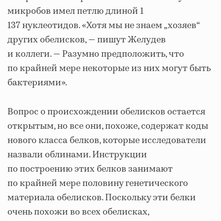
микробов имел петлю длиной 1
137 нуклеотидов. «Хотя мы не знаем „хозяев“
других обелисков, — пишут Желудев
и коллеги. — Разумно предположить, что
по крайней мере некоторые из них могут быть
бактериями».
Вопрос о происхождении обелисков остается
открытым, но все они, похоже, содержат коды
нового класса белков, которые исследователи
назвали облинами. Инструкции
по построению этих белков занимают
по крайней мере половину генетического
материала обелисков. Поскольку эти белки
очень похожи во всех обелисках,