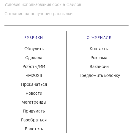
Условия использования cookie-файлов
Согласие на получение рассылки
РУБРИКИ
О ЖУРНАЛЕ
Обсудить
Контакты
Сделала
Реклама
Роботы/ИИ
Вакансии
ЧМ2026
Предложить колонку
Прокачаться
Новости
Мегатренды
Придумать
Разобраться
Взлететь