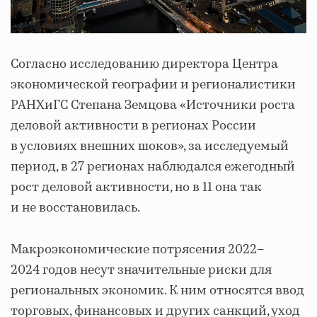
Согласно исследованию директора Центра
экономической географии и регионалистики
РАНХиГС Степана Земцова «Источники роста
деловой активности в регионах России
в условиях внешних шоков», за исследуемый
период, в 27 регионах наблюдался ежегодный
рост деловой активности, но в 11 она так
и не восстановилась.
Макроэкономические потрясения 2022–
2024 годов несут значительные риски для
региональных экономик. К ним относятся ввод
торговых, финансовых и других санкций, уход