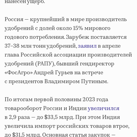
нанесен ущерб.
Россия — крупнейший в мире производитель
удобрений с долей около 15% мирового
годового потребления. Зарубеж поставляется
37–38 млн тонн удобрений,
заявил
в апреле
глава Российской ассоциации производителей
удобрений (РАПУ), бывший гендиректор
«ФосАгро» Андрей Гурьев на встрече
с президентов Владимиром Путиным.
По итогам первой половины 2023 года
товарооборот России и Индии
увеличился
в 2,9 раза — до $33,5 млрд. При этом Индия
увеличила импорт российских товаров втрое,
до $31,5 млрд. Основная статья закупок —