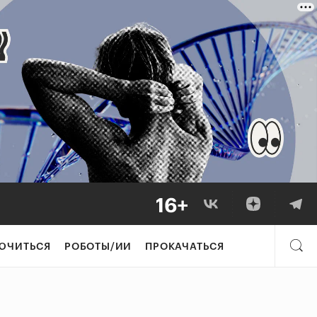
ЮЧИТЬСЯ
РОБОТЫ/ИИ
ПРОКАЧАТЬСЯ