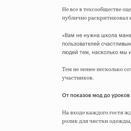
Не все в техсообществе оц
публично раскритиковал 
«Вам не нужна школа мане
пользователей счастливыми
людей тем, насколько мы и
Тем не менее несколько со
участников.
От показов мод до уроков
На входе каждого гостя 
ролик для чистки одежды, 