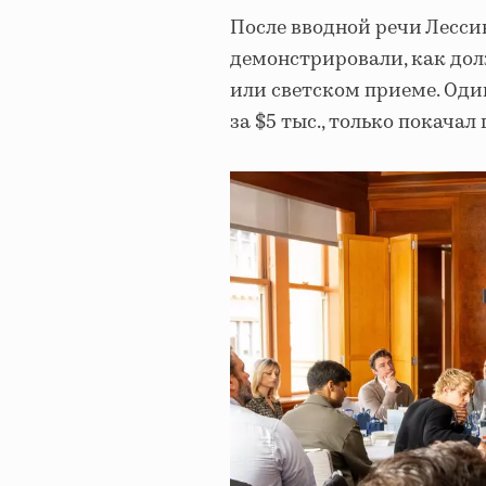
После вводной речи Лесси
демонстрировали, как дол
или светском приеме. Один 
за $5 тыс., только покачал 