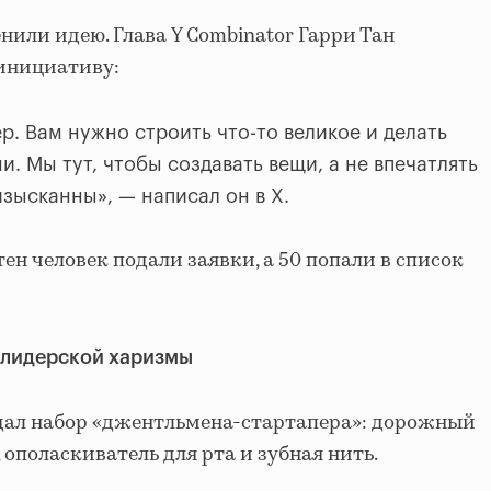
енили идею. Глава Y Combinator Гарри Тан
инициативу:
р. Вам нужно строить что-то великое и делать
. Мы тут, чтобы создавать вещи, а не впечатлять
зысканны», — написал он в X.
тен человек подали заявки, а 50 попали в список
 лидерской харизмы
ждал набор «джентльмена-стартапера»: дорожный
ополаскиватель для рта и зубная нить.