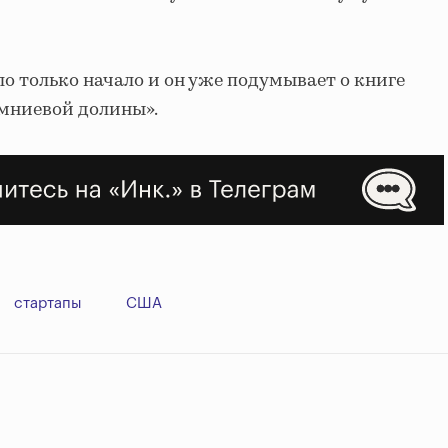
ло только начало и он уже подумывает о книге
мниевой долины».
стартапы
США