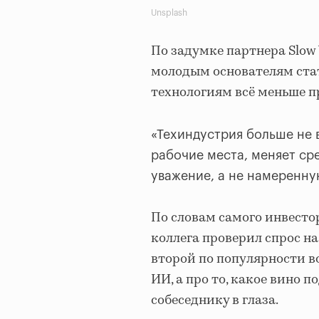
Unsplash
По задумке партнера Slow
молодым основателям стат
технологиям всё меньше 
«Техиндустрия больше не 
рабочие места, меняет ср
уважение, а не намеренну
По словам самого инвестор
коллега проверил спрос на
второй по популярности в
ИИ, а про то, какое вино 
собеседнику в глаза.