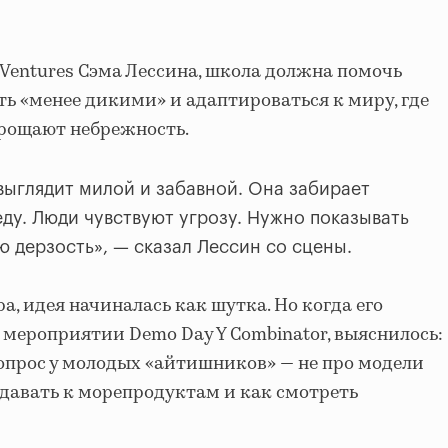
 Ventures Сэма Лессина, школа должна помочь
ь «менее дикими» и адаптироваться к миру, где
прощают небрежность.
выглядит милой и забавной. Она забирает
еду. Люди чувствуют угрозу. Нужно показывать
ю дерзость», — сказал Лессин со сцены.
а, идея начиналась как шутка. Но когда его
 мероприятии Demo Day Y Combinator, выяснилось:
опрос у молодых «айтишников» — не про модели
подавать к морепродуктам и как смотреть