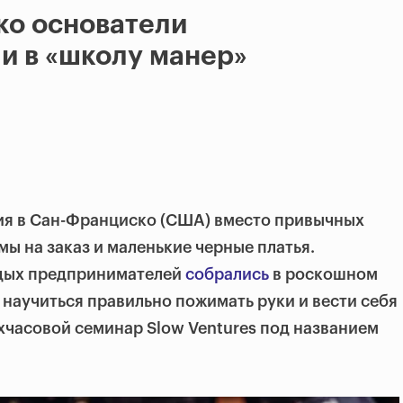
ко основатели
и в «школу манер»
ия в Сан-Франциско (США) вместо привычных
мы на заказ и маленькие черные платья.
одых предпринимателей
собрались
в роскошном
 научиться правильно пожимать руки и вести себя
ехчасовой семинар Slow Ventures под названием