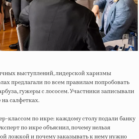
ичных выступлений, лидерской харизмы
толах предлагали по всем правилам попробовать
 арбуза, гужеры с лососем. Участники записывали
 на салфетках.
р-классом по икре: каждому столу подали банку
ксперт по икре объяснил, почему нельзя
ой ложкой и почему заказывать к нему нужно