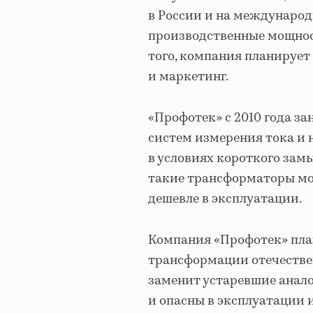
в России и на международ
производственные мощнос
того, компания планирует
и маркетинг.
«Профотек» с 2010 года з
систем измерения тока и 
в условиях короткого зам
такие трансформаторы мо
дешевле в эксплуатации.
Компания «Профотек» пла
трансформации отечестве
заменит устаревшие анал
и опасны в эксплуатации 