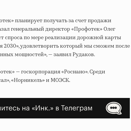
тек» планирует получать за счет продажи
азал генеральный директор «Профотек» Олег
ст спроса по мере реализации дорожной карты
 2030», удовлетворить который мы сможем после
нных мощностей», — заявил Рудаков.
отек» — госкорпорация «Роснано». Среди
ал», «Норникель» и МОЭСК.