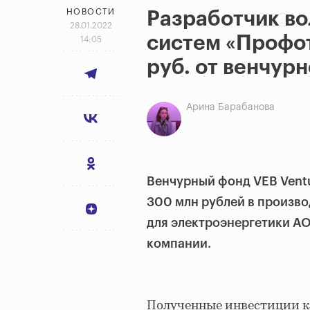
НОВОСТИ
Разработчик в
28.01.2022
систем «Профо
14:05
руб. от венчур
Арина Барабанова
Венчурный фонд VEB Vent
300 млн рублей в произв
для электроэнергетики АО
компании.
Полученные инвестиции к