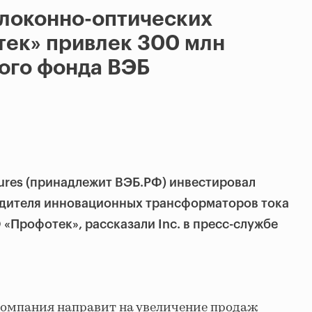
олоконно-оптических
тек» привлек 300 млн
ного фонда ВЭБ
ures (принадлежит ВЭБ.РФ) инвестировал
одителя инновационных трансформаторов тока
 «Профотек», рассказали Inc. в пресс-службе
омпания направит на увеличение продаж