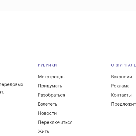
РУБРИКИ
О ЖУРНАЛ
Мегатренды
Вакансии
 передовых
Придумать
Реклама
т.
Разобраться
Контакты
Взлететь
Предложит
Новости
Переключиться
Жить