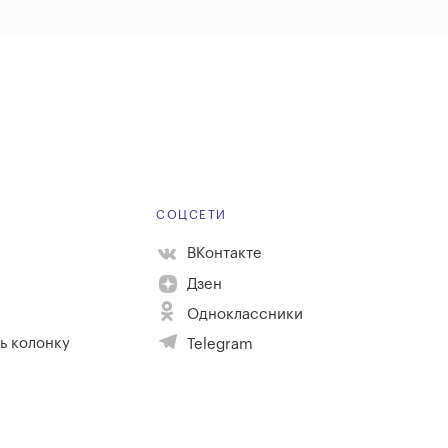
Е
СОЦСЕТИ
ВКонтакте
Дзен
Одноклассники
ь колонку
Telegram