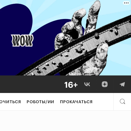
ЮЧИТЬСЯ
РОБОТЫ/ИИ
ПРОКАЧАТЬСЯ