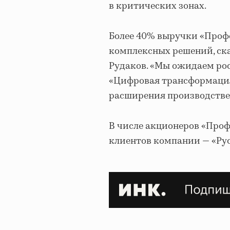
в критических зонах.
Более 40% выручки «Профо
комплексных решений, ск
Рудаков. «Мы ожидаем ро
«Цифровая трансформация
расширения производстве
В числе акционеров «Проф
клиентов компании — «Рус