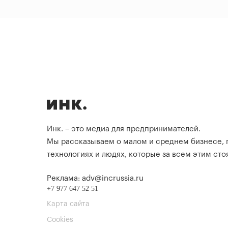
Инк. – это медиа для предпринимателей.
Мы рассказываем о малом и среднем бизнесе,
технологиях и людях, которые за всем этим стоя
Реклама: adv@incrussia.ru
+7 977 647 52 51
Карта сайта
Cookies