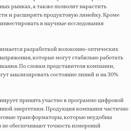
ных рынках, а также позволит нарастить
ти и расширить продуктовую линейку. Кроме
 инвестировать в научные исследования
анимается разработкой волоконно-оптических
напряжения, которые могут стабильно работать
ыкания. По словам представителя компании,
гут анализировать состояние линий и на 30%
нирует принять участие в программе цифровой
нной энергетики. Продукция компании частично
оговые трансформаторы, которые неудобны
и не обеспечивают точность измерений