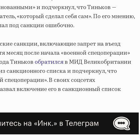
снованными» и подчеркнул, что Тиньков —
ль, «который сделал себя сам». По его мнению,
пал под санкции ошибочно.
ские санкции, включающие запрет на въезд
стя месяц после начала «военной спецоперации»
года Тиньков
обратился
в МИД Великобритании
из санкционного списка и подчеркнул, что
й спецоперации». В своих соцсетях
азвал включение его в санкционный список