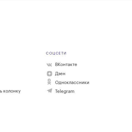
Е
СОЦСЕТИ
ВКонтакте
Дзен
Одноклассники
ь колонку
Telegram