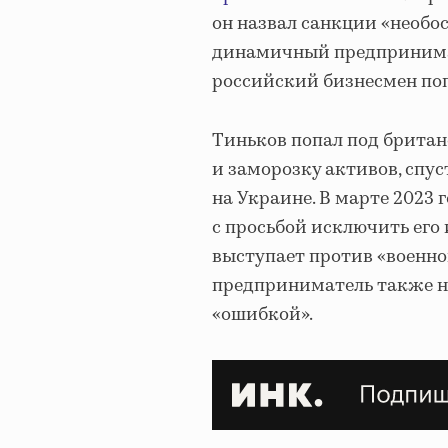
он назвал санкции «необо
динамичный предпринимате
российский бизнесмен по
Тиньков попал под британ
и заморозку активов, спу
на Украине. В марте 2023 
с просьбой исключить его 
выступает против «военно
предприниматель также н
«ошибкой».