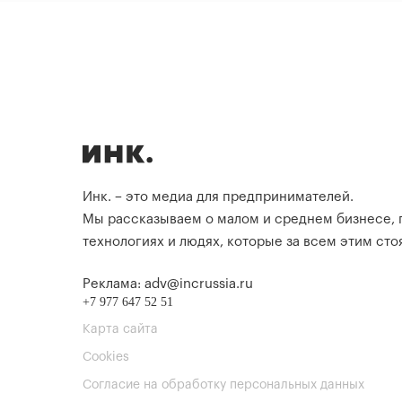
Инк. – это медиа для предпринимателей.
Мы рассказываем о малом и среднем бизнесе,
технологиях и людях, которые за всем этим стоя
Реклама: adv@incrussia.ru
+7 977 647 52 51
Карта сайта
Cookies
Согласие на обработку персональных данных