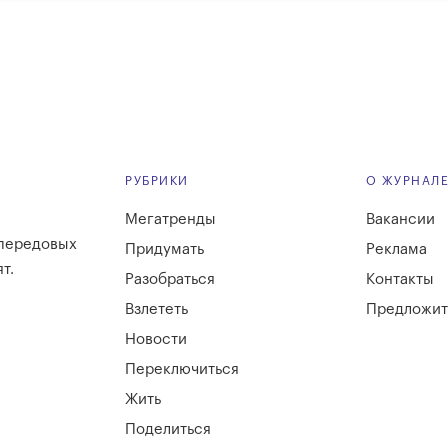
РУБРИКИ
О ЖУРНАЛ
Мегатренды
Вакансии
 передовых
Придумать
Реклама
т.
Разобраться
Контакты
Взлететь
Предложит
Новости
Переключиться
Жить
Поделиться