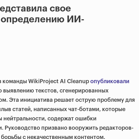
едставила свое
о определению ИИ-
 команды WikiProject AI Cleanup
опубликовали
о выявлению текстов, сгенерированных
ом. Эта инициатива решает острую проблему для
лыв статей, написанных чат-ботами, которые
ы нейтральности, содержат ошибки
. Руководство призвано вооружить редакторов-
 борьбы с некачественным контентом.