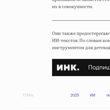
их в совокупности.
Они также предостерегаю
ИИ-текстов. По словам ко
инструментом для детекц
ТЕМЫ
2025
ИИ
т