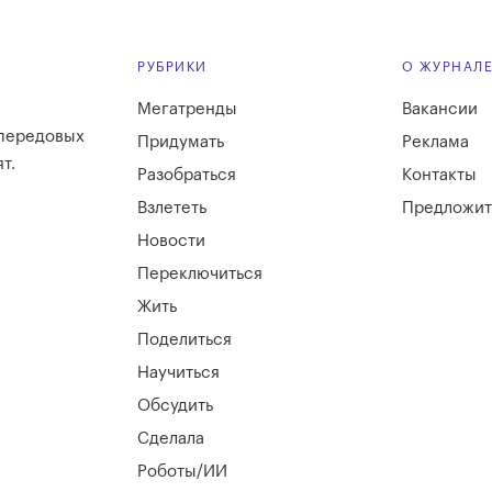
РУБРИКИ
О ЖУРНАЛ
Мегатренды
Вакансии
 передовых
Придумать
Реклама
т.
Разобраться
Контакты
Взлететь
Предложит
Новости
Переключиться
Жить
Поделиться
Научиться
Обсудить
Сделала
Роботы/ИИ