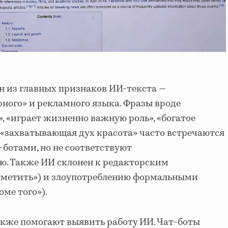
ин из главных признаков ИИ-текста —
ного» и рекламного языка. Фразы вроде
, «играет жизненно важную роль», «богатое
 «захватывающая дух красота» часто встречаются
-ботами, но не соответствуют
ю. Также ИИ склонен к редакторским
метить») и злоупотреблению формальными
оме того»).
кже помогают выявить работу ИИ. Чат-боты