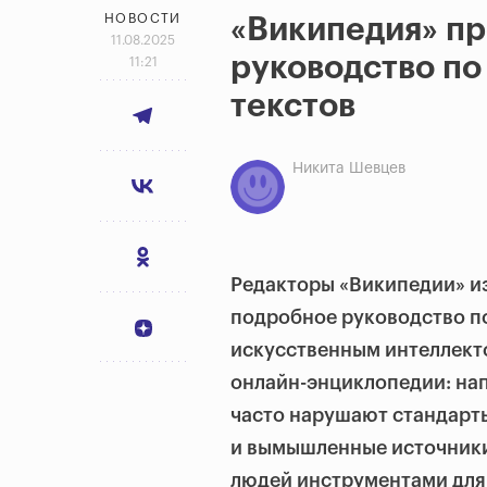
НОВОСТИ
«Википедия» пр
11.08.2025
руководство п
11:21
текстов
Никита Шевцев
Редакторы «Википедии» из
подробное руководство п
искусственным интеллект
онлайн-энциклопедии: нап
часто нарушают стандарт
и вымышленные источники
людей инструментами для