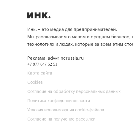
Инк. – это медиа для предпринимателей.
Мы рассказываем о малом и среднем бизнесе,
технологиях и людях, которые за всем этим стоя
Реклама: adv@incrussia.ru
+7 977 647 52 51
Карта сайта
Cookies
Согласие на обработку персональных данных
Политика конфиденциальности
Условия использования cookie-файлов
Согласие на получение рассылки