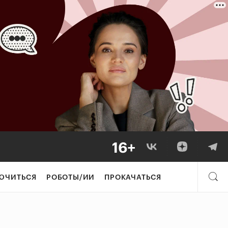
ЮЧИТЬСЯ
РОБОТЫ/ИИ
ПРОКАЧАТЬСЯ