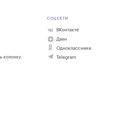
Е
СОЦСЕТИ
ВКонтакте
Дзен
Одноклассники
ь колонку
Telegram