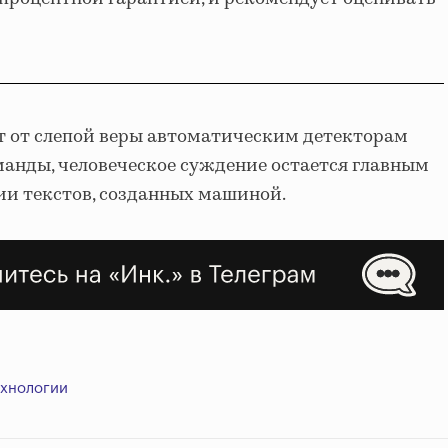
т от слепой веры автоматическим детекторам
манды, человеческое суждение остается главным
ии текстов, созданных машиной.
ехнологии