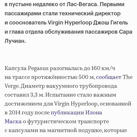
в пустыне недалеко от Лас-Вегаса. Первыми
пассажирами стали технический директор
и сооснователь Virgin Hyperloop Джош Гигель
и глава отдела обслуживания пассажиров Сара
Лучиан.
Капсула Pegasus разогналась до 160 км/ч
на трассе протяжённостью 500 м,
сообщает
The
Verge. Диаметр вакуумного трубопровода
составил 3,3 м. Испытание стало важным
достижением для Virgin Hyperloop, основанной
в 2014 году после
публикации Илона
Маска
о футуристическом транспорте
с капсулами на магнитной подушке, которые