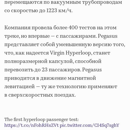
перемещаются по вакуумным трубопроводам
со скоростью до 1223 км/ч.
Компания провела более 400 тестов на этом
треке, но впервые — с пассажирами. Pegasus
представляет собой уменьшенную версию того,
что, как надеется Virgin Hyperloop, станет
полноразмерной капсулой, способной
перевозить до 23 пассажиров. Pegasus
приводится в движение магнитной
левитацией — ту же технологию применяют
в сверхскоростных поездах.
The first hyperloop passenger test:
https://t.co/nFohRHsZVt
pic.twitter.com/CI4Sq7sghY