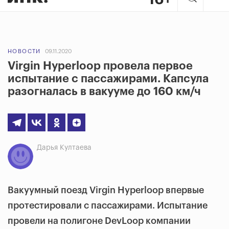
НОВОСТИ
09.11.2020
Virgin Hyperloop провела первое
испытание с пассажирами. Капсула
разогналась в вакууме до 160 км/ч
Дарья Култаева
Вакуумный поезд Virgin Hyperloop впервые
протестировали с пассажирами. Испытание
провели на полигоне DevLoop компании