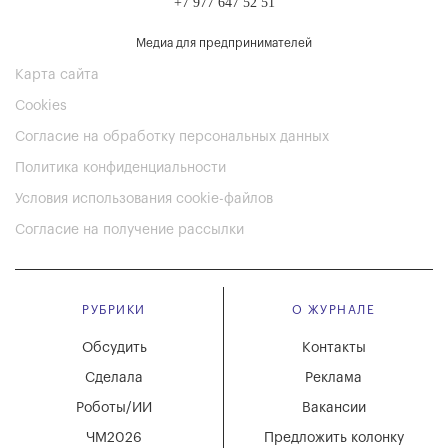
+7 977 647 52 51
Медиа для предпринимателей
Карта сайта
Cookies
Согласие на обработку персональных данных
Политика конфиденциальности
Условия использования cookie-файлов
Согласие на получение рассылки
РУБРИКИ
О ЖУРНАЛЕ
Обсудить
Контакты
Сделала
Реклама
Роботы/ИИ
Вакансии
ЧМ2026
Предложить колонку