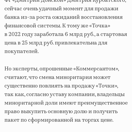
ФГ «Дмитрий Донской» Дмитрия Курбатского,
сейчас очень удачный момент для продажи
банка из-за роста ожиданий восстановления
финансовой системы. К тому же «Точка»
в 2022 году заработала 6 млрд руб., а стартовая
цена в 25 млрд руб. привлекательна для
покупателей.
Но эксперты, опрошенные «Коммерсантом»,
считают, что смена миноритария может
существенно повлиять на продажу «Точки»,
так как, согласно уставу компании, владельцы
миноритарной доли имеют преимущественное
право выкупить основную долю и получить
пакет по сформированной на торгах цене.