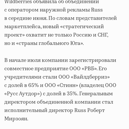
Wildberries объявила об объединении
с оператором наружной рекламы Russ
в середине июня. По словам представителей
маркетплейса, новый «стратегический
проект» охватит не только Россию и СНГ,
но и «страны глобального Юга».
В начале июля компании зарегистрировали
совместное предприятие OOO «РВБ». Его
учредителями стали ООО «Вайлдберриз»
с долей в 65% и ООО «Стинн» (владелец ООО
«Русс Аутдор») с долей в 35%. Генеральным
директором объединенной компании стал
исполнительный директор Russ Роберт
Мирзоян.