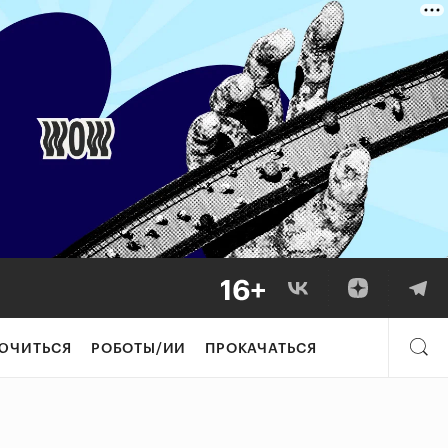
ЮЧИТЬСЯ
РОБОТЫ/ИИ
ПРОКАЧАТЬСЯ