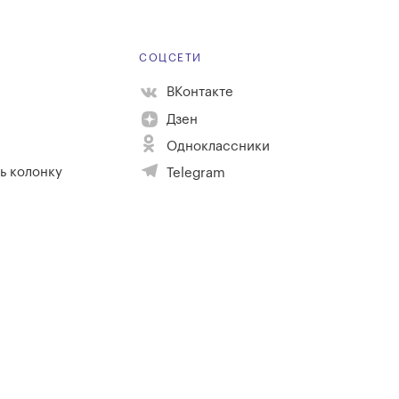
Е
СОЦСЕТИ
ВКонтакте
Дзен
Одноклассники
ь колонку
Telegram