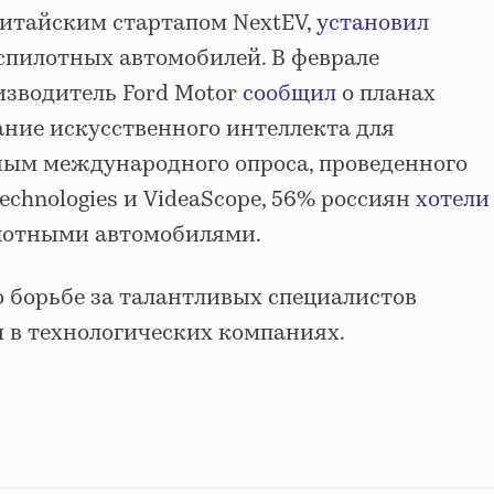
итайским стартапом NextEV,
установил
еспилотных автомобилей. В феврале
зводитель Ford Motor
сообщил
о планах
ание искусственного интеллекта для
ным международного опроса, проведенного
echnologies и VideaScope, 56% россиян
хотели
илотными автомобилями.
 борьбе за талантливых специалистов
и в технологических компаниях.