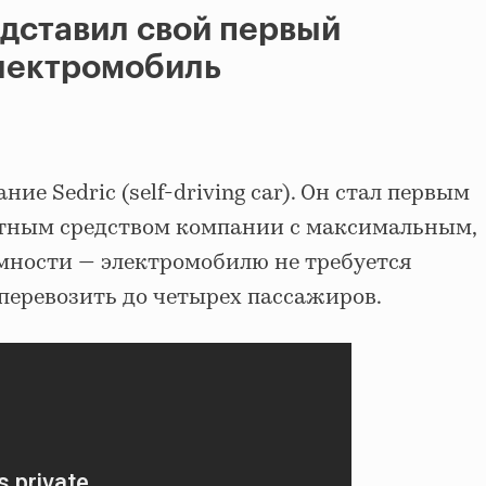
дставил свой первый
лектромобиль
ие Sedric (self-driving car). Он стал первым
тным средством компании с максимальным,
мности — электромобилю не требуется
 перевозить до четырех пассажиров.