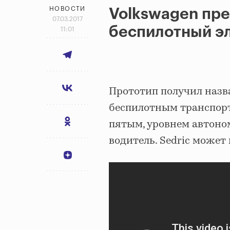
НОВОСТИ
Volkswagen пре
07.03.2017
беспилотный э
11:01
Прототип получил назван
беспилотным транспор
пятым, уровнем автоно
водитель. Sedric может