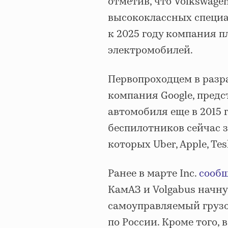
отметив, что Volkswage
высококлассных специал
к 2025 году компания п
электромобилей.
Первопроходцем в разр
компания Google, пред
автомобиля еще в 2015 
беспилотников сейчас 
которых Uber, Apple, Tes
Ранее в марте Inc.
сооб
КамАЗ и Volgabus начну
самоуправляемый грузо
по России. Кроме того, 