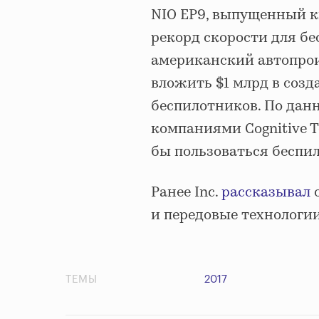
NIO EP9, выпущенный к
рекорд скорости для б
американский автопрои
вложить $1 млрд в созд
беспилотников. По дан
компаниями Cognitive T
бы пользоваться бесп
Ранее Inc.
рассказывал
о
и передовые технологи
ТЕМЫ
2017