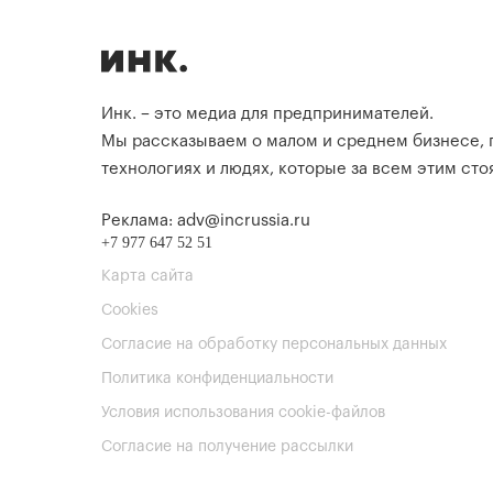
Инк. – это медиа для предпринимателей.
Мы рассказываем о малом и среднем бизнесе,
технологиях и людях, которые за всем этим стоя
Реклама: adv@incrussia.ru
+7 977 647 52 51
Карта сайта
Cookies
Согласие на обработку персональных данных
Политика конфиденциальности
Условия использования cookie-файлов
Согласие на получение рассылки