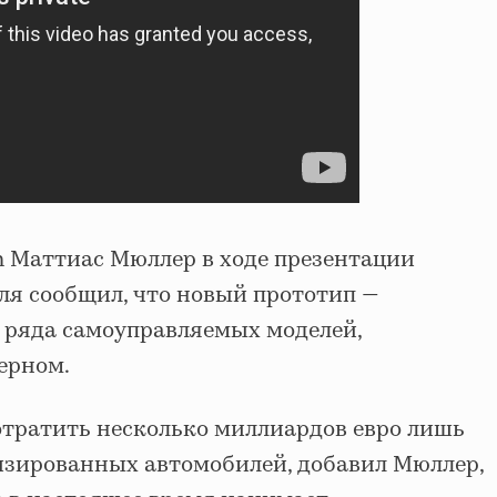
n Маттиас Мюллер в ходе презентации
ля сообщил, что новый прототип —
 ряда самоуправляемых моделей,
церном.
тратить несколько миллиардов евро лишь
изированных автомобилей, добавил Мюллер,