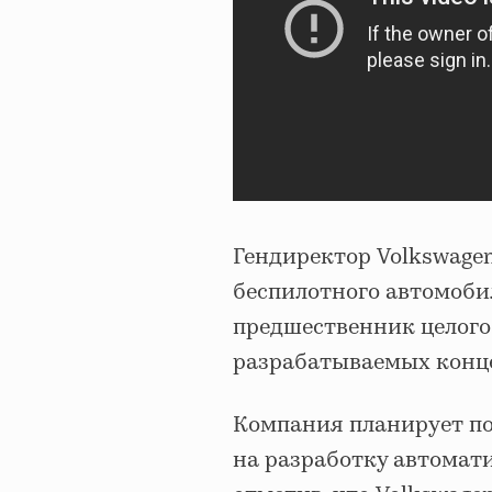
Гендиректор Volkswage
беспилотного автомоби
предшественник целого
разрабатываемых кон
Компания планирует по
на разработку автомат