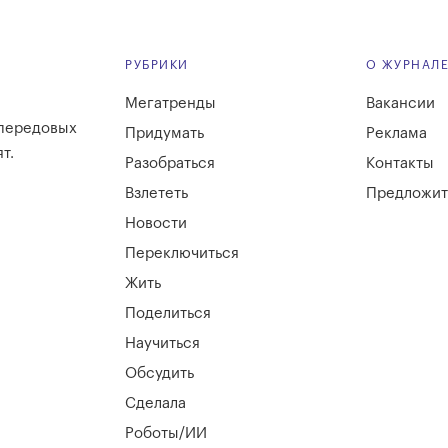
РУБРИКИ
О ЖУРНАЛ
Мегатренды
Вакансии
 передовых
Придумать
Реклама
т.
Разобраться
Контакты
Взлететь
Предложит
Новости
Переключиться
Жить
Поделиться
Научиться
Обсудить
Сделала
Роботы/ИИ