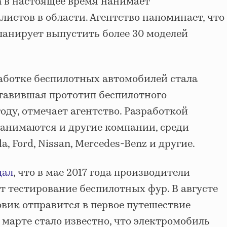
n в настоящее время нанимает
истов в области. Агентство напоминает, что
ланирует выпустить более 30 моделей
аботке беспилотных автомобилей стала
ставившая прототип беспилотного
году, отмечает агентство. Разработкой
занимаются и другие компании, среди
la, Ford, Nissan, Mercedes-Benz и другие.
щал
, что в мае 2017 года производители
т тестирование беспилотных фур. В августе
вик отправится в первое путешествие
в марте стало известно, что электромобиль