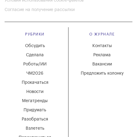
Условия использования cookie-файлов
Согласие на получение рассылки
РУБРИКИ
О ЖУРНАЛЕ
Обсудить
Контакты
Сделала
Реклама
Роботы/ИИ
Вакансии
ЧМ2026
Предложить колонку
Прокачаться
Новости
Мегатренды
Придумать
Разобраться
Взлететь