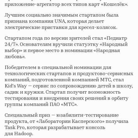
приложение-агрегатор всех типов карт «Кошелёк».
Лучшим социально значимым стартапом была
признана компания UNA, которая делает
электрические приставки для кресел-колясок.
Стартапом года по версии зрителей стал «Педиатр
24/7». Основателям вручили статуэтку «Народный
выбор» и первое место в номинации «Народная
любовь».
Победителем в специальной номинации для
технологических стартапов и продуктово-сервисных
компаний, подготовленной компанией МТС, стал
Kid’s Way — сервис по сопровождению детей в школу,
садик и кружки. Стартап получит возможность
тестирования и внедрения своих решений в орбиту
группы компаний ПАО «МТС».
Специальный приз — юзабилити-тестирование
продукта, от «Лаборатории Касперского» получила
Task Pro, которая разрабатывает консоль
для Hadoop.